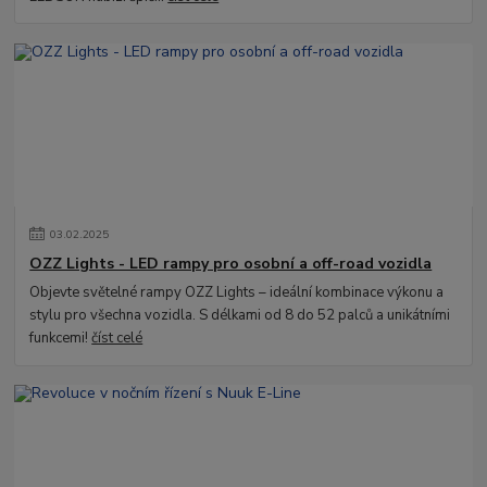
03
.
02
.
2025
OZZ Lights - LED rampy pro osobní a off-road vozidla
Objevte světelné rampy OZZ Lights – ideální kombinace výkonu a
stylu pro všechna vozidla. S délkami od 8 do 52 palců a unikátními
funkcemi!
číst celé