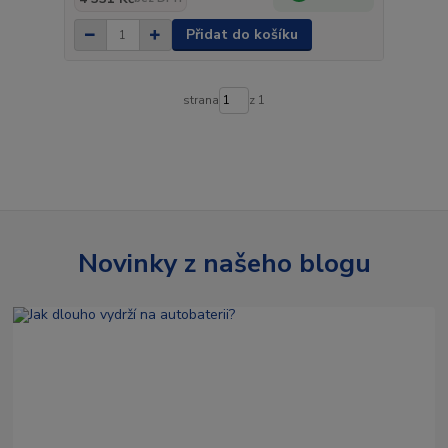
Přidat do košíku
strana
z 1
Novinky z našeho blogu