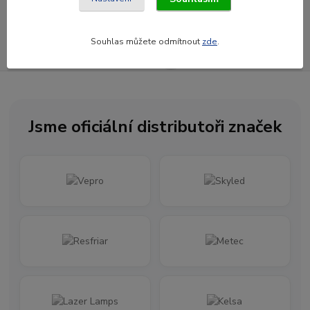
Souhlasím se
zpracováním osobních údajů
za účelem rozesílky newsletteru.
Souhlas můžete odmítnout
zde
.
Newsletter posíláme maximálně jednou za měsíc
Jsme oficiální distributoři značek