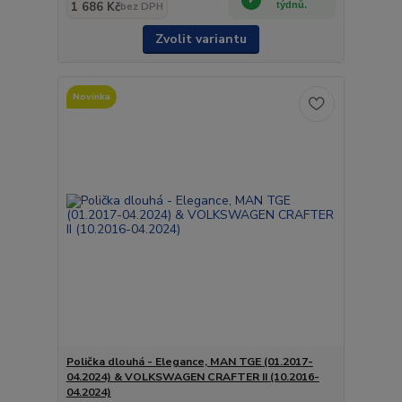
1 686 Kč
týdnů.
bez DPH
Zvolit variantu
Novinka
Polička dlouhá - Elegance, MAN TGE (01.2017-
04.2024) & VOLKSWAGEN CRAFTER II (10.2016-
04.2024)