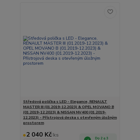
Středová polička s LED - Elegance, RENAULT
MASTER III (01.2019-12.2023) & OPEL MOVANO B
(01.2019-12.2023) & NISSAN NV400 (01.2019-
12.2023) - Přístrojová deska s otevřeným úložným
prostorem
2 040 Kč
/
ks
Do 2 a 3