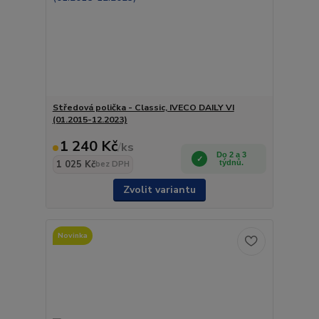
Středová polička - Classic, IVECO DAILY VI
(01.2015-12.2023)
1 240 Kč
/
ks
Do 2 a 3
1 025 Kč
týdnů.
bez DPH
Zvolit variantu
Novinka