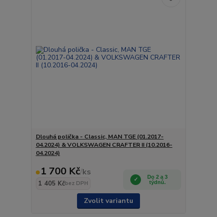
Dlouhá polička - Classic, MAN TGE (01.2017-
04.2024) & VOLKSWAGEN CRAFTER II (10.2016-
04.2024)
1 700 Kč
/
ks
Do 2 a 3
1 405 Kč
týdnů.
bez DPH
Zvolit variantu