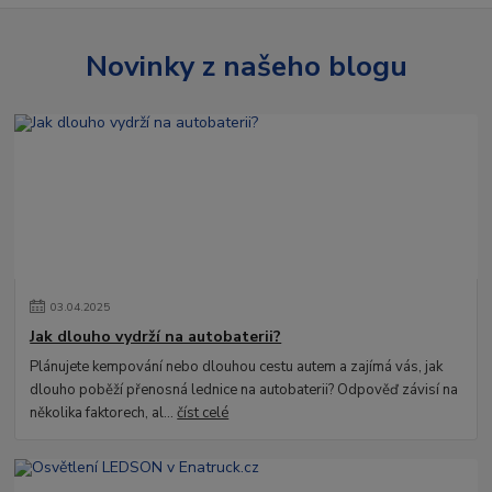
Novinky z našeho blogu
03
.
04
.
2025
Jak dlouho vydrží na autobaterii?
Plánujete kempování nebo dlouhou cestu autem a zajímá vás, jak
dlouho poběží přenosná lednice na autobaterii? Odpověď závisí na
několika faktorech, al...
číst celé