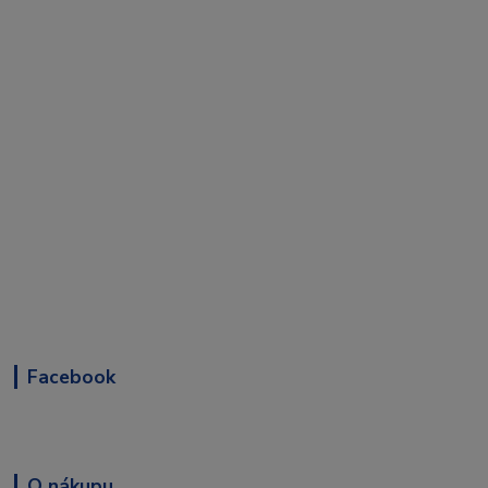
Facebook
O nákupu