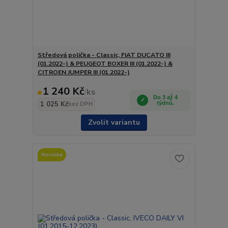
Středová polička - Classic, FIAT DUCATO III
(01.2022-) & PEUGEOT BOXER III (01.2022-) &
CITROEN JUMPER III (01.2022-)
1 240 Kč
/
ks
Do 3 až 4
1 025 Kč
týdnů.
bez DPH
Zvolit variantu
Novinka