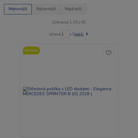
Nejnovější
Nejlevnější
Nejdražší
Zobrazuji 1-15 z 63
strana
z 5
další
Novinka