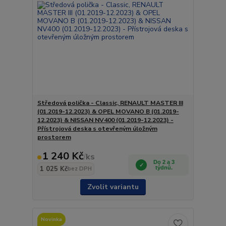
Středová polička - Classic, RENAULT MASTER III
(01.2019-12.2023) & OPEL MOVANO B (01.2019-
12.2023) & NISSAN NV400 (01.2019-12.2023) -
Přístrojová deska s otevřeným úložným
prostorem
1 240 Kč
/
ks
Do 2 a 3
1 025 Kč
týdnů.
bez DPH
Zvolit variantu
Novinka