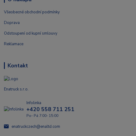
Všeobecné obchodní podmínky
Doprava
Odstoupení od kupní smlouvy
Reklamace
Kontakt
Enatruck s.r.o.
Infolinka
+420 558 711 251
Po- Pá 7:00- 15:00
enatruckczech@enaltd.com