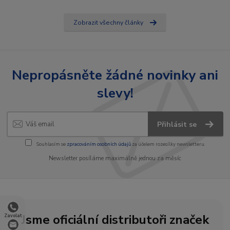
Zobrazit všechny články
Nepropásněte žádné novinky ani
slevy!
Přihlásit se
Souhlasím se
zpracováním osobních údajů
za účelem rozesílky newsletteru.
Newsletter posíláme maximálně jednou za měsíc
Jsme oficiální distributoři značek
Zavolat