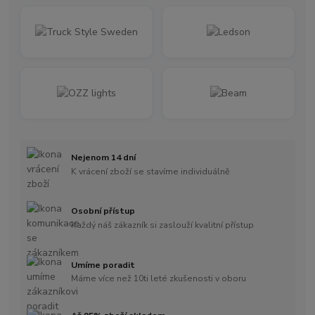
Nejenom 14 dní
K vrácení zboží se stavíme individuálně
Osobní přístup
Každý náš zákazník si zaslouží kvalitní přístup
Umíme poradit
Máme více než 10ti leté zkušenosti v oboru