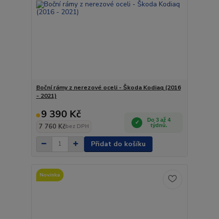
Boční rámy z nerezové oceli - Škoda Kodiaq (2016
- 2021)
9 390 Kč
Do 3 až 4
7 760 Kč
týdnů.
bez DPH
Přidat do košíku
Novinka