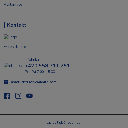
Reklamace
Kontakt
Enatruck s.r.o.
Infolinka
+420 558 711 251
Po- Pá 7:00- 15:00
enatruckczech@enaltd.com
Upravit sběr cookies.