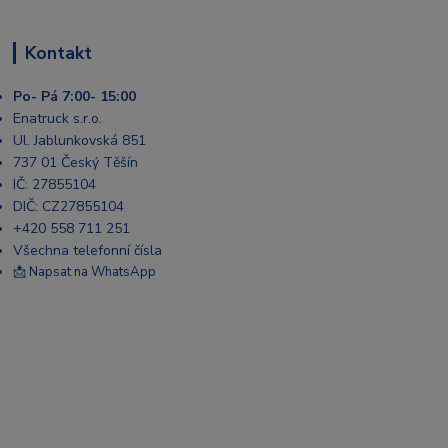
Kontakt
Po- Pá 7:00- 15:00
Enatruck s.r.o.
Ul. Jablunkovská 851
737 01 Český Těšín
IČ: 27855104
DIČ: CZ27855104
+420 558 711 251
Všechna telefonní čísla
📩 Napsat na WhatsApp