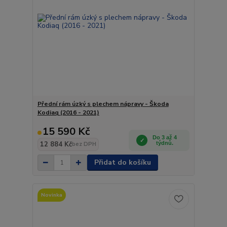
Přední rám úzký s plechem nápravy - Škoda
Kodiaq (2016 - 2021)
15 590 Kč
Do 3 až 4
12 884 Kč
týdnů.
bez DPH
Přidat do košíku
Novinka