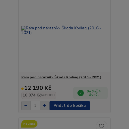
Rám pod nárazník- Škoda Kodiaq (2016 - 2021)
12 190 Kč
Do 3 až 4
10 074 Kč
týdnů.
bez DPH
Přidat do košíku
Novinka