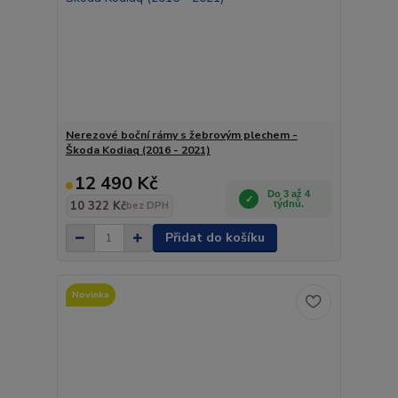
Nerezové boční rámy s žebrovým plechem -
Škoda Kodiaq (2016 - 2021)
12 490 Kč
Do 3 až 4
10 322 Kč
týdnů.
bez DPH
Přidat do košíku
Novinka