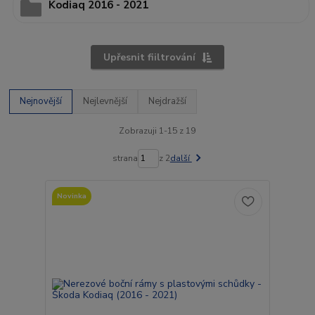
Kodiaq 2016 - 2021
Upřesnit fiiltrování
Nejnovější
Nejlevnější
Nejdražší
Zobrazuji 1-15 z 19
strana
z 2
další
Novinka