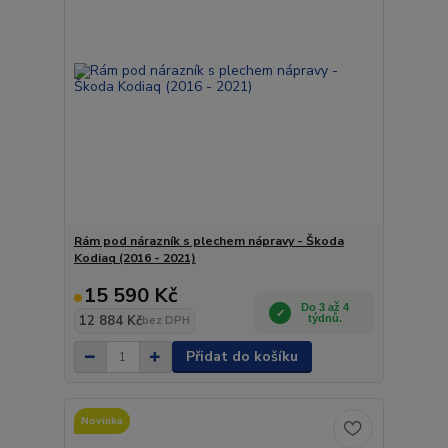
Rám pod nárazník s plechem nápravy - Škoda
Kodiaq (2016 - 2021)
15 590 Kč
Do 3 až 4
12 884 Kč
týdnů.
bez DPH
Přidat do košíku
Novinka