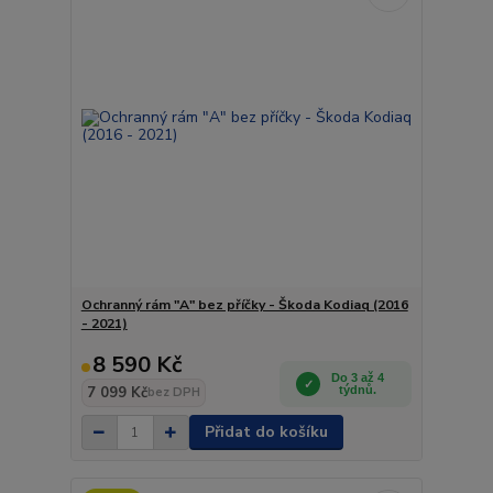
Ochranný rám "A" bez příčky - Škoda Kodiaq (2016
- 2021)
8 590 Kč
Do 3 až 4
7 099 Kč
týdnů.
bez DPH
Přidat do košíku