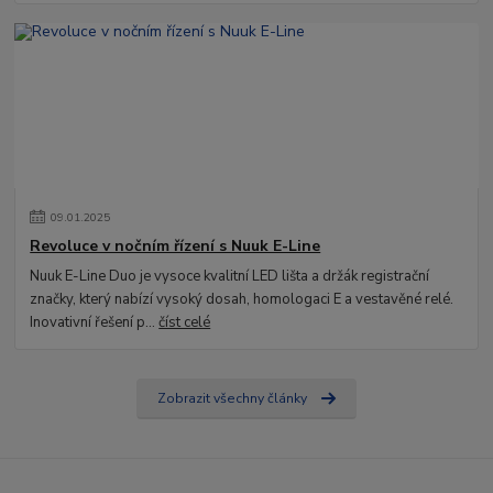
09
.
01
.
2025
Revoluce v nočním řízení s Nuuk E-Line
Nuuk E-Line Duo je vysoce kvalitní LED lišta a držák registrační
značky, který nabízí vysoký dosah, homologaci E a vestavěné relé.
Inovativní řešení p...
číst celé
Zobrazit všechny články