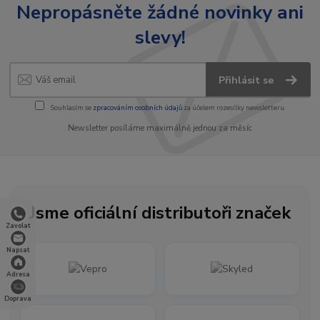
Nepropásněte žádné novinky ani
slevy!
Přihlásit se
Souhlasím se
zpracováním osobních údajů
za účelem rozesílky newsletteru.
Newsletter posíláme maximálně jednou za měsíc
Jsme oficiální distributoři značek
Zavolat
Napsat
Adresa
Doprava