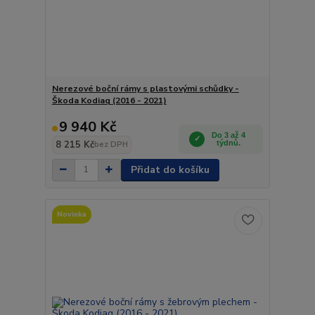
Nerezové boční rámy s plastovými schůdky -
Škoda Kodiaq (2016 - 2021)
9 940 Kč
Do 3 až 4
8 215 Kč
týdnů.
bez DPH
Přidat do košíku
Novinka