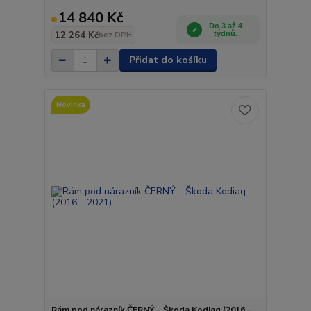
14 840 Kč
Do 3 až 4
12 264 Kč
týdnů.
bez DPH
Přidat do košíku
Novinka
Rám pod nárazník ČERNÝ - Škoda Kodiaq (2016 -