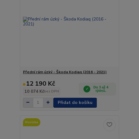
Přední rám úzký - Škoda Kodiaq (2016 - 2021)
12 190 Kč
Do 3 až 4
10 074 Kč
týdnů.
bez DPH
Přidat do košíku
Novinka