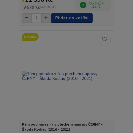
Do 3 až 4
9 579 Kč
týdnů.
bez DPH
Přidat do košíku
Novinka
Rám pod nárazník s plechem nápravy ČERNÝ -
Škoda Kodiaq (2016 - 2021)