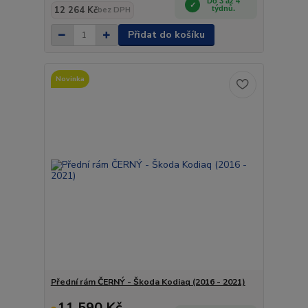
Do 3 až 4
12 264 Kč
týdnů.
bez DPH
Přidat do košíku
Novinka
Přední rám ČERNÝ - Škoda Kodiaq (2016 - 2021)
11 590 Kč