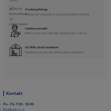
Osobní přístup
Každý náš zákazník si zaslouží kvalitní přístup
Umíme poradit
Máme více než 10ti leté zkušenosti v oboru
Až 95% zboží skladem
Snažíme se pro Vás držet zboží skladem
Kontakt
Po- Pá 7:00- 15:00
Enatruck s.r.o.