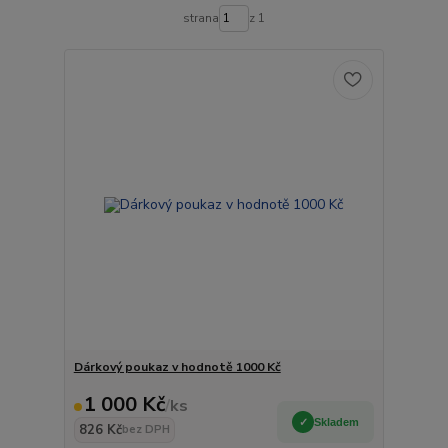
strana
z 1
Dárkový poukaz v hodnotě 1000 Kč
1 000 Kč
/
ks
Skladem
826 Kč
bez DPH