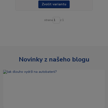
Zvolit variantu
strana
z 1
Novinky z našeho blogu