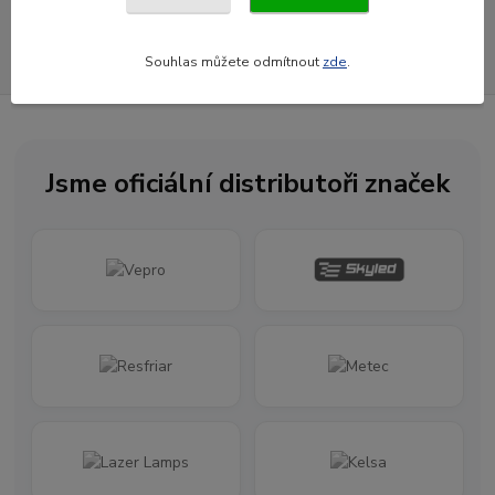
Souhlasím se
zpracováním osobních údajů
za účelem rozesílky newsletteru.
Newsletter posíláme maximálně jednou za měsíc
Souhlas můžete odmítnout
zde
.
Jsme oficiální distributoři značek