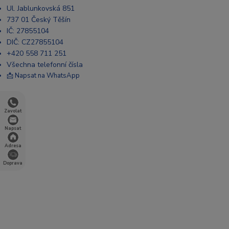
Ul. Jablunkovská 851
737 01 Český Těšín
IČ: 27855104
DIČ: CZ27855104
+420 558 711 251
Všechna telefonní čísla
📩 Napsat na WhatsApp
Zavolat
Napsat
Adresa
Doprava