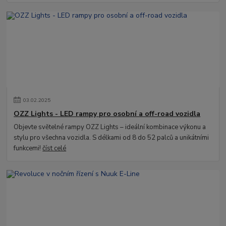
03
.
02
.
2025
OZZ Lights - LED rampy pro osobní a off-road vozidla
Objevte světelné rampy OZZ Lights – ideální kombinace výkonu a
stylu pro všechna vozidla. S délkami od 8 do 52 palců a unikátními
funkcemi!
číst celé