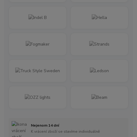
Nejenom 14 dní
K vrácení zboží se stavíme individuálně