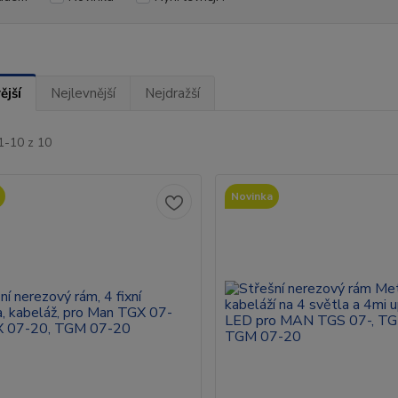
ější
Nejlevnější
Nejdražší
1-10 z 10
Novinka