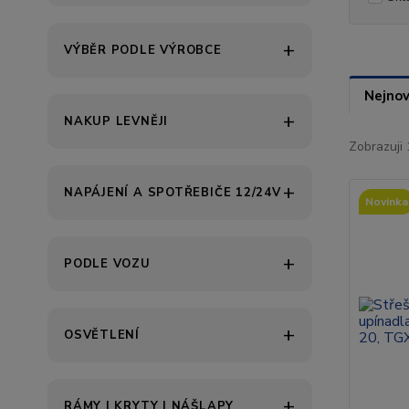
VÝBĚR PODLE VÝROBCE
Nejnov
NAKUP LEVNĚJI
Zobrazuji 
NAPÁJENÍ A SPOTŘEBIČE 12/24V
Novinka
PODLE VOZU
OSVĚTLENÍ
RÁMY | KRYTY | NÁŠLAPY