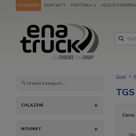
FOGMAKER
KONTAKTY
POPTÁVKA
HLEDÁTE INSPIRAC
Úvod
TGS
CHLAZENÍ
Cena:
NOVINKY
Skl