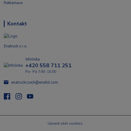
Reklamace
Kontakt
Enatruck s.r.o.
Infolinka
+420 558 711 251
Po- Pá 7:00- 15:00
enatruckczech@enaltd.com
Upravit sběr cookies.