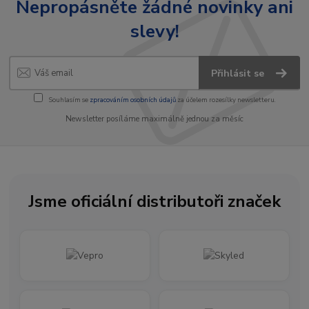
Nepropásněte žádné novinky ani
slevy!
Přihlásit se
Souhlasím se
zpracováním osobních údajů
za účelem rozesílky newsletteru.
Newsletter posíláme maximálně jednou za měsíc
Jsme oficiální distributoři značek