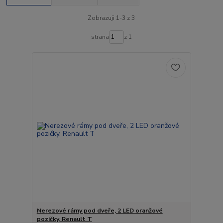
Zobrazuji 1-3 z 3
strana
z 1
Nerezové rámy pod dveře, 2 LED oranžové
pozičky, Renault T