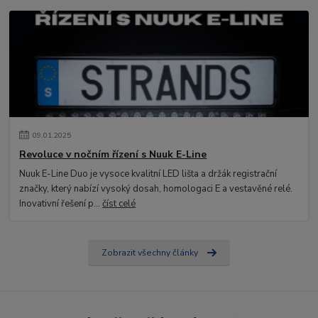
09
.
01
.
2025
Revoluce v nočním řízení s Nuuk E-Line
Nuuk E-Line Duo je vysoce kvalitní LED lišta a držák registrační
značky, který nabízí vysoký dosah, homologaci E a vestavěné relé.
Inovativní řešení p...
číst celé
Zobrazit všechny články