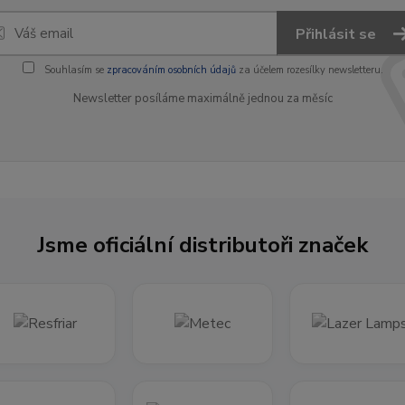
Přihlásit se
Souhlasím se
zpracováním osobních údajů
za účelem rozesílky newsletteru.
Newsletter posíláme maximálně jednou za měsíc
Jsme oficiální distributoři značek