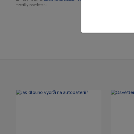
rozesílky newsletteru.