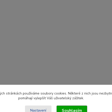
ch stránkách používáme soubory cookies. Některé z nich jsou nezbytné
pomáhají vylepšít Váš uživatelský zážitek.
Souhlasím
Nastavení