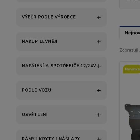
VÝBĚR PODLE VÝROBCE
Nejnov
NAKUP LEVNĚJI
Zobrazuji 
NAPÁJENÍ A SPOTŘEBIČE 12/24V
Novinka
PODLE VOZU
OSVĚTLENÍ
RÁMY | KRYTY | NÁŠLAPY