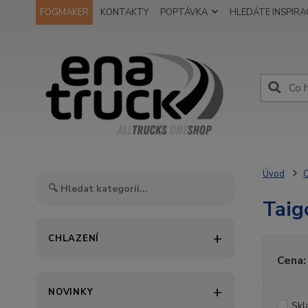
FOGMAKER
KONTAKTY
POPTÁVKA
HLEDÁTE INSPIRAC
Úvod
O
Taig
CHLAZENÍ
Cena:
NOVINKY
Skl