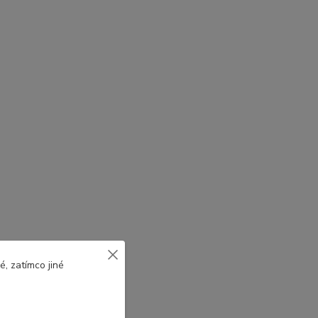
, zatímco jiné