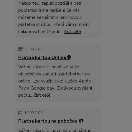
Nakup teď, zaplať později a bez
poplatku! Jsme nadšeni, že vás
můžeme seznámit s naší novou
platební službou, která vám umožní
nakupovat ještě jedn...
číst celé
25.09.2023
Platba kartou Online 🌐
Vážení zákazníci, nově lze Vaše
objednávky zaplatit platební kartou
online. Lze využít také služeb Apple
Pay a Google pay. Z důvodu zvyšení
počtu...
číst celé
13.09.2023
Platba kartou na pobočce 💳
Vážení zákazníci, nově Vám přinášíme