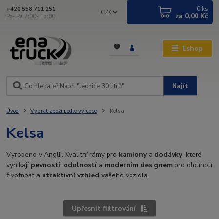
0
ks
+420 558 711 251
CZK
za
0,00 Kč
Po- Pá 7:00- 15:00
Eshop
Najít
Úvod
Vybrat zboží podle výrobce
Kelsa
Kelsa
Vyrobeno v Anglii. Kvalitní rámy pro
kamiony
a
dodávky
, které
vynikají
pevností
,
odolností
a
moderním designem
pro dlouhou
životnost a
atraktivní vzhled
vašeho vozidla.
Upřesnit fiiltrování