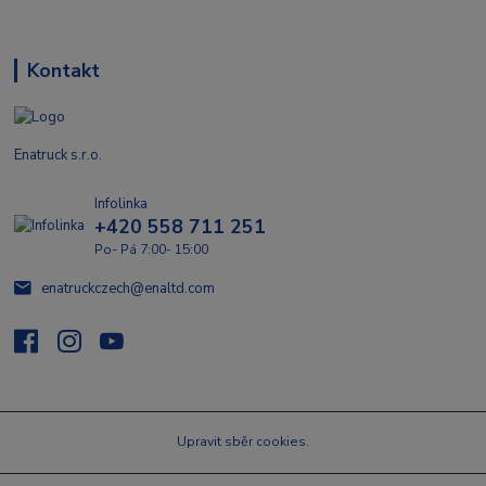
Kontakt
Enatruck s.r.o.
Infolinka
+420 558 711 251
Po- Pá 7:00- 15:00
enatruckczech@enaltd.com
Upravit sběr cookies.