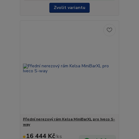
Zvolit variantu
Přední nerezový rám Kelsa MiniBarXL pro Iveco S-
way
16 444 Kč
/
ks