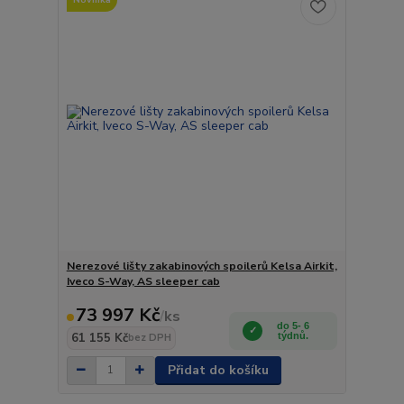
Nerezové lišty zakabinových spoilerů Kelsa Airkit,
Iveco S-Way, AS sleeper cab
73 997 Kč
/
ks
do 5- 6
61 155 Kč
týdnů.
bez DPH
Přidat do košíku