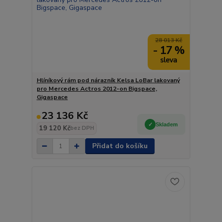
28 013 Kč
- 17 %
Hlíníkový rám pod nárazník Kelsa LoBar lakovaný
pro Mercedes Actros 2012-on Bigspace,
Gigaspace
23 136 Kč
Skladem
19 120 Kč
bez DPH
Přidat do košíku