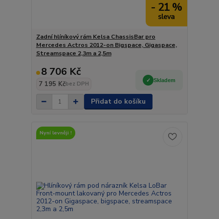
- 21 %
Zadní hlíníkový rám Kelsa ChassisBar pro
Mercedes Actros 2012-on Bigspace, Gigaspace,
Streamspace 2,3m a 2,5m
8 706 Kč
Skladem
7 195 Kč
bez DPH
Přidat do košíku
Nyní levněji !