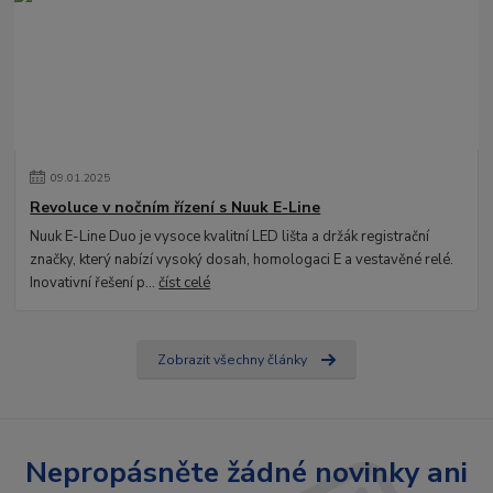
09
.
01
.
2025
Revoluce v nočním řízení s Nuuk E-Line
Nuuk E-Line Duo je vysoce kvalitní LED lišta a držák registrační
značky, který nabízí vysoký dosah, homologaci E a vestavěné relé.
Inovativní řešení p...
číst celé
Zobrazit všechny články
Nepropásněte žádné novinky ani