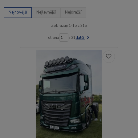
Nejnovější
Nejlevnější
Nejdražší
Zobrazuji 1-15 z 315
strana
z 21
další