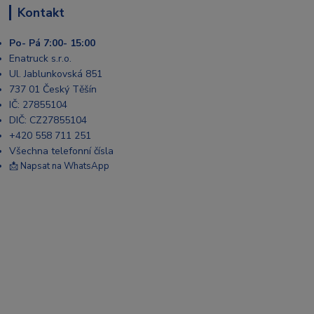
Kontakt
Po- Pá 7:00- 15:00
Enatruck s.r.o.
Ul. Jablunkovská 851
737 01 Český Těšín
IČ: 27855104
DIČ: CZ27855104
+420 558 711 251
Všechna telefonní čísla
📩 Napsat na WhatsApp