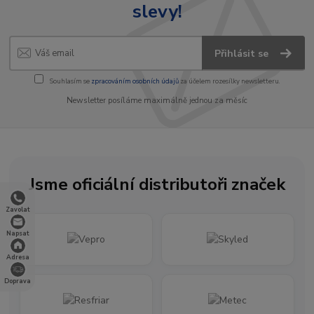
slevy!
Přihlásit se
Souhlasím se
zpracováním osobních údajů
za účelem rozesílky newsletteru.
Newsletter posíláme maximálně jednou za měsíc
Jsme oficiální distributoři značek
Zavolat
Napsat
Adresa
Doprava