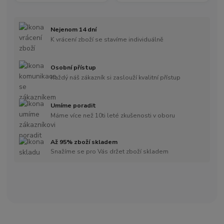
Nejenom 14 dní
K vrácení zboží se stavíme individuálně
Osobní přístup
Každý náš zákazník si zaslouží kvalitní přístup
Umíme poradit
Máme více než 10ti leté zkušenosti v oboru
Až 95% zboží skladem
Snažíme se pro Vás držet zboží skladem