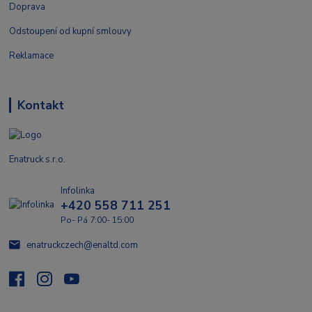
Doprava
Odstoupení od kupní smlouvy
Reklamace
Kontakt
Enatruck s.r.o.
Infolinka
+420 558 711 251
Po- Pá 7:00- 15:00
enatruckczech@enaltd.com