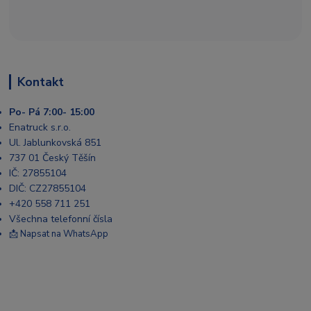
Kontakt
Po- Pá 7:00- 15:00
Enatruck s.r.o.
Ul. Jablunkovská 851
737 01 Český Těšín
IČ: 27855104
DIČ: CZ27855104
+420 558 711 251
Všechna telefonní čísla
📩 Napsat na WhatsApp