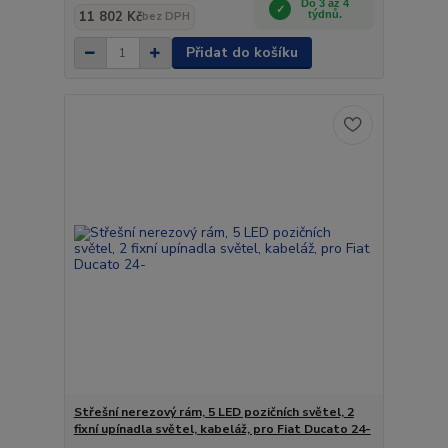
Do 3 až 4
11 802 Kč
týdnů.
bez DPH
Přidat do košíku
Střešní nerezový rám, 5 LED pozičních světel, 2
fixní upínadla světel, kabeláž, pro Fiat Ducato 24-