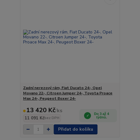
Zadní nerezový rám, Fiat Ducato 24-, Opel
Movano 22-, Citroen Jumper 24-, Toyota Proace
Max 24-, Peugeot Boxer 24-
13 420 Kč
/
ks
Do 3 až 4
11 091 Kč
týdnů.
bez DPH
Přidat do košíku