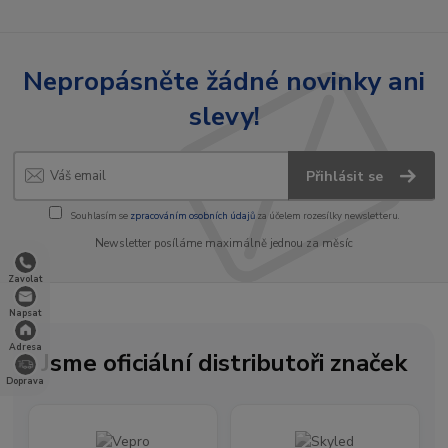
Nepropásněte žádné novinky ani
slevy!
Přihlásit se
Souhlasím se
zpracováním osobních údajů
za účelem rozesílky newsletteru.
Newsletter posíláme maximálně jednou za měsíc
Zavolat
Napsat
Adresa
Jsme oficiální distributoři značek
Doprava