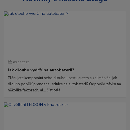
03
.
04
.
2025
Jak dlouho vydrží na autobaterii?
Plánujete kempování nebo dlouhou cestu autem a zajímá vás, jak
dlouho poběží přenosná lednice na autobaterii? Odpověď závisí na
několika faktorech, al...
číst celé