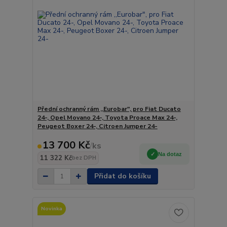
Přední ochranný rám ,,Eurobar", pro Fiat Ducato
24-, Opel Movano 24-, Toyota Proace Max 24-,
Peugeot Boxer 24-, Citroen Jumper 24-
13 700 Kč
/
ks
Na dotaz
11 322 Kč
bez DPH
Přidat do košíku
Novinka