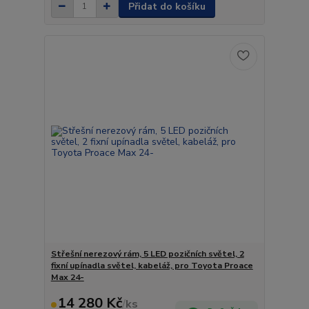
Přidat do košíku
Střešní nerezový rám, 5 LED pozičních světel, 2
fixní upínadla světel, kabeláž, pro Toyota Proace
Max 24-
14 280 Kč
/
ks