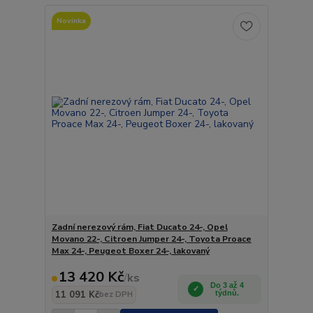
Novinka
Zadní nerezový rám, Fiat Ducato 24-, Opel
Movano 22-, Citroen Jumper 24-, Toyota Proace
Max 24-, Peugeot Boxer 24-, lakovaný
13 420 Kč
/
ks
Do 3 až 4
11 091 Kč
týdnů.
bez DPH