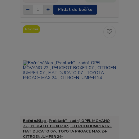
Přidat do košíku
Novinka
Boční nášlap ,,Problack"- zadní, OPEL MOVANO
22-, PEUGEOT BOXER 07-, CITROEN JUMPER 07-,
FIAT DUCATO 07-, TOYOTA PROACE MAX 24-,
CITROEN JUMPER 24-