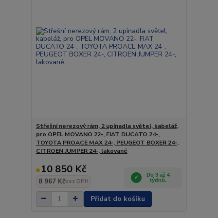
Střešní nerezový rám, 2 upínadla světel, kabeláž,
pro OPEL MOVANO 22-, FIAT DUCATO 24-,
TOYOTA PROACE MAX 24-, PEUGEOT BOXER 24-,
CITROEN JUMPER 24-, lakované
10 850 Kč
Do 3 až 4
8 967 Kč
týdnů.
bez DPH
Přidat do košíku