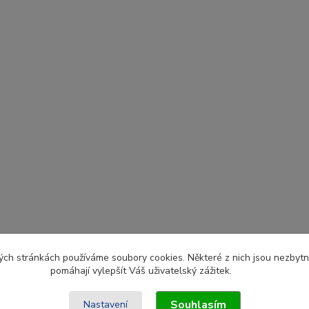
ch stránkách používáme soubory cookies. Některé z nich jsou nezbytné
pomáhají vylepšít Váš uživatelský zážitek.
Souhlasím
Nastavení