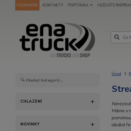
FOGMAKER
KONTAKTY
POPTÁVKA
HLEDÁTE INSPIRAC
Úvod
Stre
CHLAZENÍ
Nerezové
Máme v 
pomohou 
NOVINKY
ideální ř