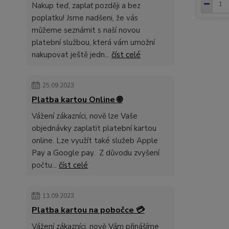
Nakup teď, zaplať později a bez
poplatku! Jsme nadšeni, že vás
můžeme seznámit s naší novou
platební službou, která vám umožní
nakupovat ještě jedn...
číst celé
25.09.2023
Platba kartou Online 🌐
Vážení zákazníci, nově lze Vaše
objednávky zaplatit platební kartou
online. Lze využít také služeb Apple
Pay a Google pay. Z důvodu zvyšení
počtu...
číst celé
13.09.2023
Platba kartou na pobočce 💳
Vážení zákazníci, nově Vám přinášíme