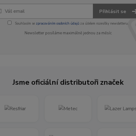
Přihlásit se
Souhlasím se
zpracováním osobních údajů
za účelem rozesílky newsletteru.
Newsletter posíláme maximálně jednou za měsíc
Jsme oficiální distributoři značek