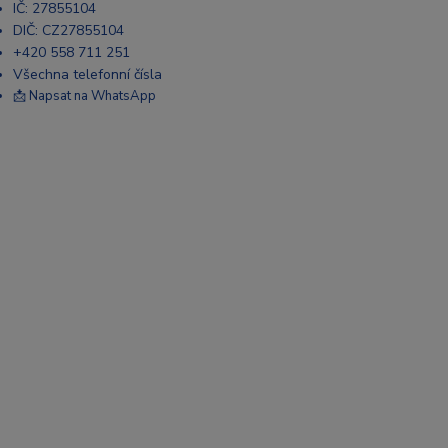
IČ: 27855104
DIČ: CZ27855104
+420 558 711 251
Všechna telefonní čísla
📩 Napsat na WhatsApp