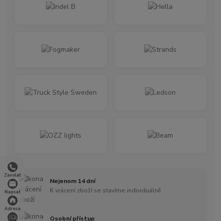
Zavolat
Nejenom 14 dní
K vrácení zboží se stavíme individuálně
Napsat
Adresa
Osobní přístup