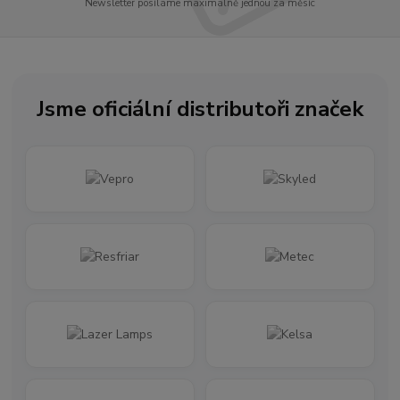
Newsletter posíláme maximálně jednou za měsíc
Jsme oficiální distributoři značek