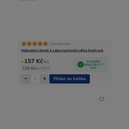
1 hodnocení
Náhradní zámek k zabezpečením víčka Enatruck
157 Kč
/
ks
Centrální
sklad Do 5- 7
130 Kč
dnů.
bez DPH
Přidat do košíku