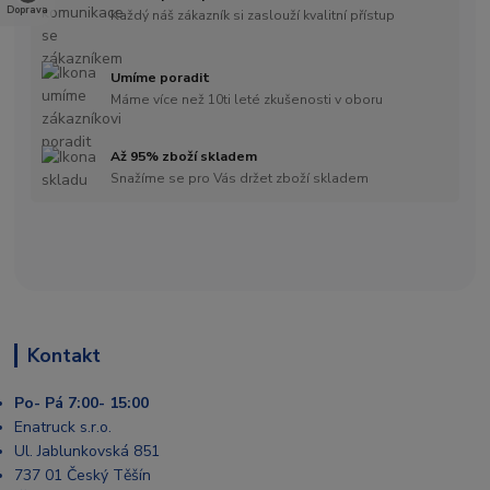
Doprava
Každý náš zákazník si zaslouží kvalitní přístup
Umíme poradit
Máme více než 10ti leté zkušenosti v oboru
Až 95% zboží skladem
Snažíme se pro Vás držet zboží skladem
Kontakt
Po- Pá 7:00- 15:00
Enatruck s.r.o.
Ul. Jablunkovská 851
737 01 Český Těšín