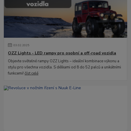
03
.
02
.
2025
OZZ Lights - LED rampy pro osobní a off-road vozidla
Objevte světelné rampy OZZ Lights – ideální kombinace výkonu a
stylu pro všechna vozidla. S délkami od 8 do 52 palců a unikátními
funkcemi!
číst celé