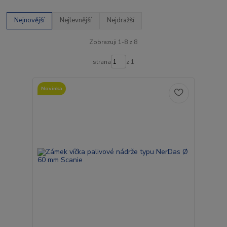
Nejnovější
Nejlevnější
Nejdražší
Zobrazuji 1-8 z 8
strana
z 1
Novinka