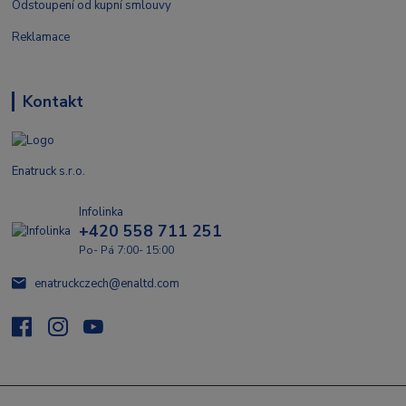
Odstoupení od kupní smlouvy
Reklamace
Kontakt
Enatruck s.r.o.
Infolinka
+420 558 711 251
Po- Pá 7:00- 15:00
enatruckczech@enaltd.com