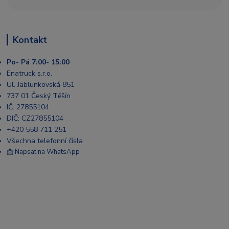
Kontakt
Po- Pá 7:00- 15:00
Enatruck s.r.o.
Ul. Jablunkovská 851
737 01 Český Těšín
IČ: 27855104
DIČ: CZ27855104
+420 558 711 251
Všechna telefonní čísla
📩 Napsat na WhatsApp