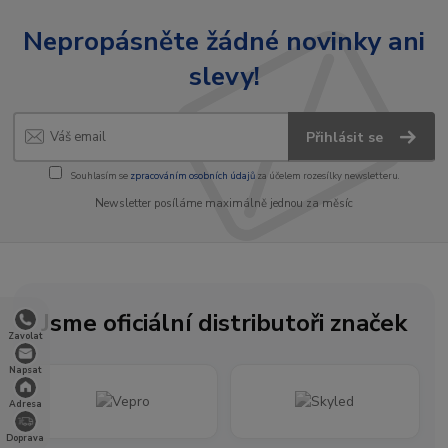
Nepropásněte žádné novinky ani
slevy!
Přihlásit se
Souhlasím se
zpracováním osobních údajů
za účelem rozesílky newsletteru.
Newsletter posíláme maximálně jednou za měsíc
Jsme oficiální distributoři značek
Zavolat
Napsat
Adresa
Doprava