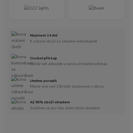
Nejenom 14 dní
K vrácení zboží se stavíme individuálně
Osobní přístup
Každý náš zákazník si zaslouží kvalitní přístup
Umíme poradit
Máme více než 10ti leté zkušenosti v oboru
Až 95% zboží skladem
Snažíme se pro Vás držet zboží skladem