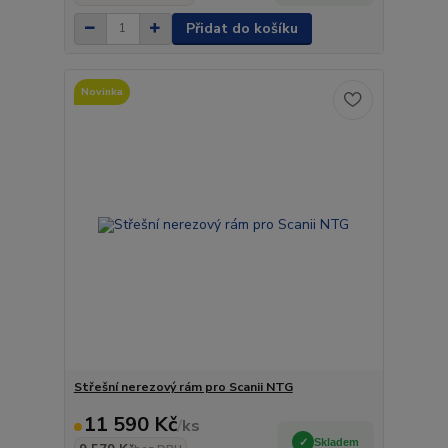
Přidat do košíku
Novinka
Střešní nerezový rám pro Scanii NTG
11 590 Kč
/
ks
Skladem