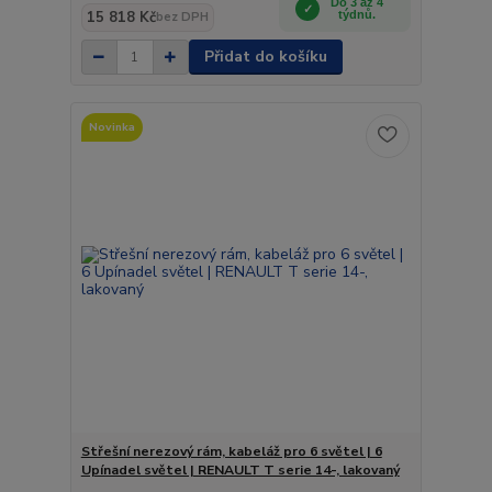
Do 3 až 4
15 818 Kč
týdnů.
bez DPH
Přidat do košíku
Novinka
Střešní nerezový rám, kabeláž pro 6 světel | 6
Upínadel světel | RENAULT T serie 14-, lakovaný