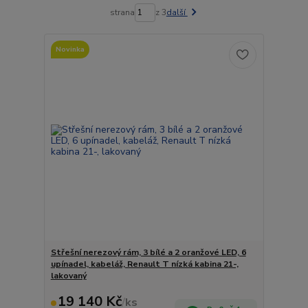
strana
z 3
další
Novinka
Střešní nerezový rám, 3 bílé a 2 oranžové LED, 6
upínadel, kabeláž, Renault T nízká kabina 21-,
lakovaný
19 140 Kč
/
ks