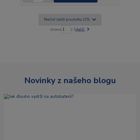
Načíst další produkty (15)
strana
z 3
další
Novinky z našeho blogu