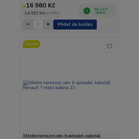
16 980 Kč
Do 2 a 3
14 033 Kč
týdnů.
bez DPH
Přidat do košíku
Novinka
Střešní nerezový rám, 6 upínadel, kabeláž,