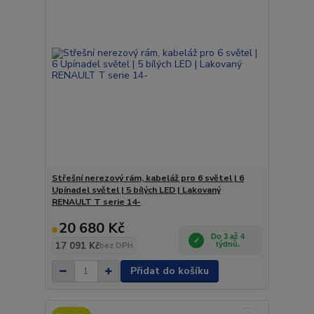
Střešní nerezový rám, kabeláž pro 6 světel | 6
Upínadel světel | 5 bílých LED | Lakovaný
RENAULT T serie 14-
20 680 Kč
Do 3 až 4
17 091 Kč
týdnů.
bez DPH
Přidat do košíku