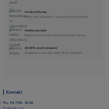
Osobní přístup
Každý náš zákazník si zaslouží kvalitní přístup
Umíme poradit
Máme více než 10ti leté zkušenosti v oboru
Až 95% zboží skladem
Snažíme se pro Vás držet zboží skladem
Kontakt
Po- Pá 7:00- 15:00
Enatruck s.r.o.