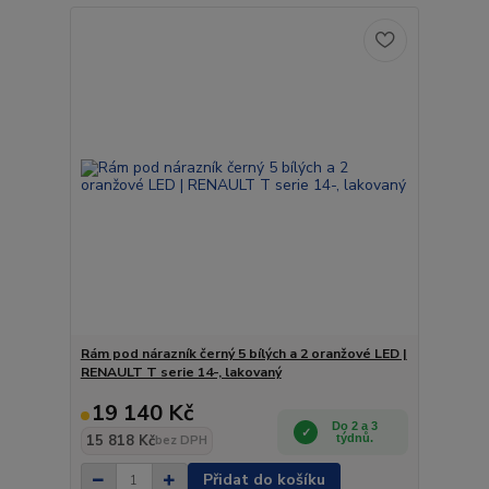
Rám pod nárazník černý 5 bílých a 2 oranžové LED |
RENAULT T serie 14-, lakovaný
19 140 Kč
Do 2 a 3
15 818 Kč
týdnů.
bez DPH
Přidat do košíku