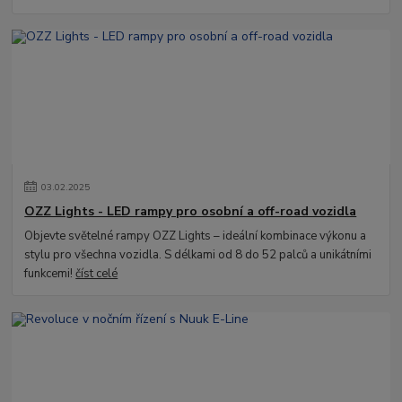
03
.
02
.
2025
OZZ Lights - LED rampy pro osobní a off-road vozidla
Objevte světelné rampy OZZ Lights – ideální kombinace výkonu a
stylu pro všechna vozidla. S délkami od 8 do 52 palců a unikátními
funkcemi!
číst celé