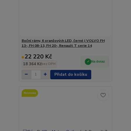
Boční rámy, 6 oranžových LED, černé | VOLVO FH
13-, FH 08-13, FH 20-, Renault T serie 14
22 220 Kč
Na dotaz
18 364 Kč
bez DPH
Přidat do košíku
Novinka