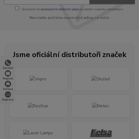
Souhlasím se
zpracováním osobních údajů
za účelem rozesílky newsletteru.
Newsletter posíláme maximálně jednou za měsíc
Jsme oficiální distributoři značek
Zavolat
Napsat
Adresa
Doprava