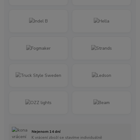
Nejenom 14 dní
K vrácení zboží se stavíme individuálně