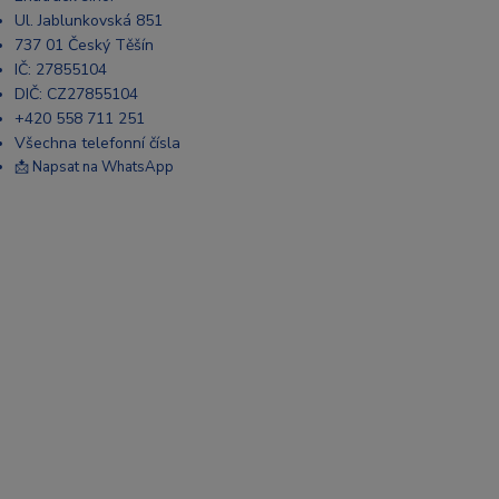
Ul. Jablunkovská 851
737 01 Český Těšín
IČ: 27855104
DIČ: CZ27855104
+420 558 711 251
Všechna telefonní čísla
📩 Napsat na WhatsApp