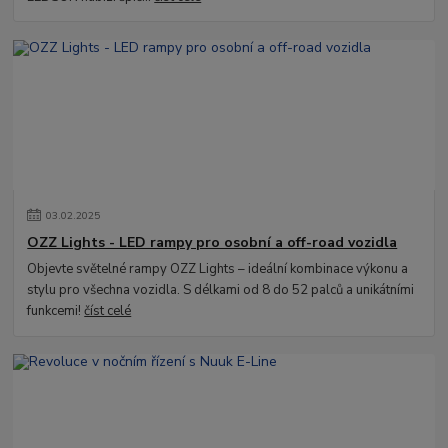
03
.
02
.
2025
OZZ Lights - LED rampy pro osobní a off-road vozidla
Objevte světelné rampy OZZ Lights – ideální kombinace výkonu a
stylu pro všechna vozidla. S délkami od 8 do 52 palců a unikátními
funkcemi!
číst celé