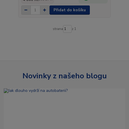
Přidat do košíku
strana
z 1
Novinky z našeho blogu