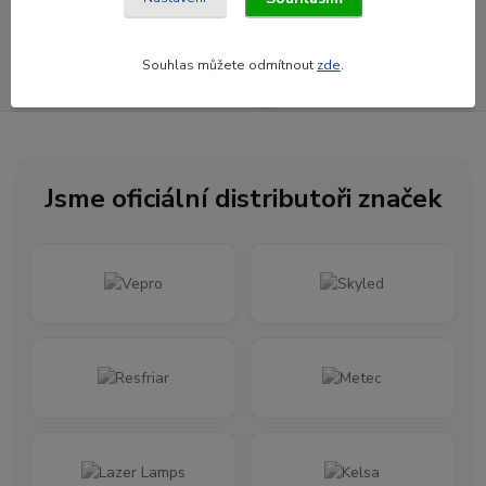
Souhlasím se
zpracováním osobních údajů
za účelem rozesílky newsletteru.
Souhlas můžete odmítnout
zde
.
Newsletter posíláme maximálně jednou za měsíc
Jsme oficiální distributoři značek