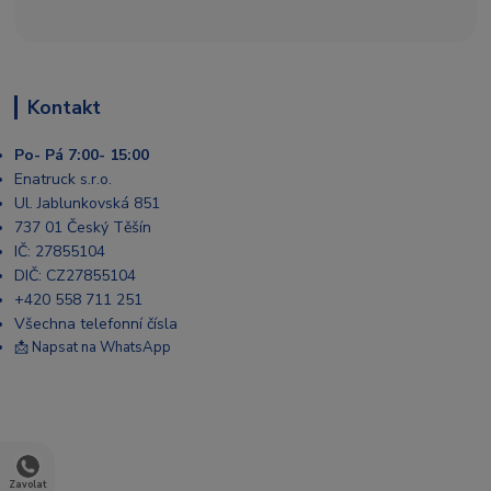
Kontakt
Po- Pá 7:00- 15:00
Enatruck s.r.o.
Ul. Jablunkovská 851
737 01 Český Těšín
IČ: 27855104
DIČ: CZ27855104
+420 558 711 251
Všechna telefonní čísla
📩 Napsat na WhatsApp
Zavolat