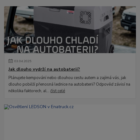
03
.
04
.
2025
Jak dlouho vydrží na autobaterii?
Plánujete kempování nebo dlouhou cestu autem a zajímá vás, jak
dlouho poběží přenosná lednice na autobaterii? Odpověď závisí na
několika faktorech, al...
číst celé