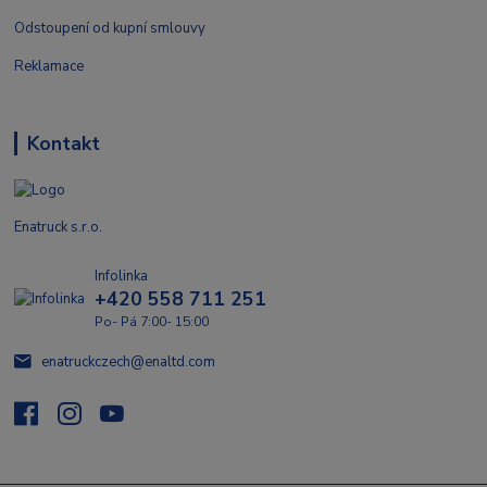
Odstoupení od kupní smlouvy
Reklamace
Kontakt
Enatruck s.r.o.
Infolinka
+420 558 711 251
Po- Pá 7:00- 15:00
enatruckczech@enaltd.com