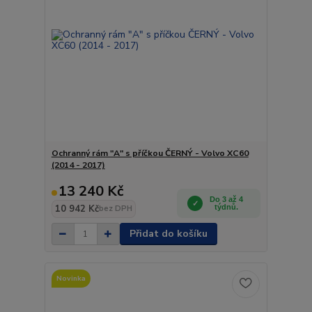
Ochranný rám "A" s příčkou ČERNÝ - Volvo XC60
(2014 - 2017)
13 240 Kč
Do 3 až 4
10 942 Kč
týdnů.
bez DPH
Přidat do košíku
Novinka