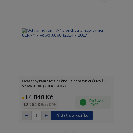
Ochranný rám "A" s příčkou a nápravnicí ČERNÝ -
Volvo XC60 (2014 - 2017)
14 840 Kč
Do 3 až 4
12 264 Kč
týdnů.
bez DPH
Přidat do košíku