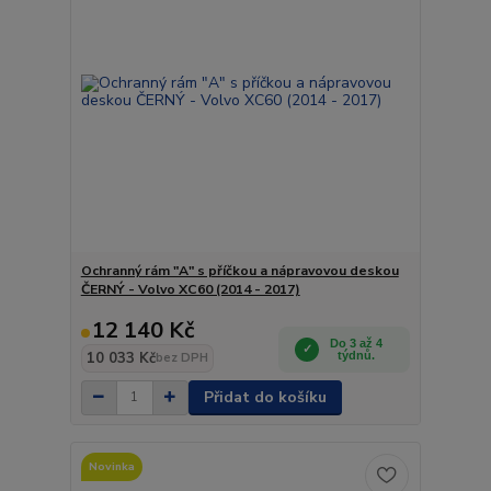
Ochranný rám "A" s příčkou a nápravovou deskou
ČERNÝ - Volvo XC60 (2014 - 2017)
12 140 Kč
Do 3 až 4
10 033 Kč
týdnů.
bez DPH
Přidat do košíku
Novinka