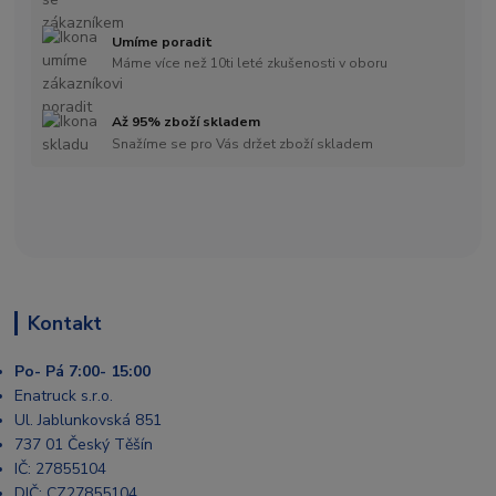
Umíme poradit
Máme více než 10ti leté zkušenosti v oboru
Až 95% zboží skladem
Snažíme se pro Vás držet zboží skladem
Kontakt
Po- Pá 7:00- 15:00
Enatruck s.r.o.
Ul. Jablunkovská 851
737 01 Český Těšín
IČ: 27855104
DIČ: CZ27855104