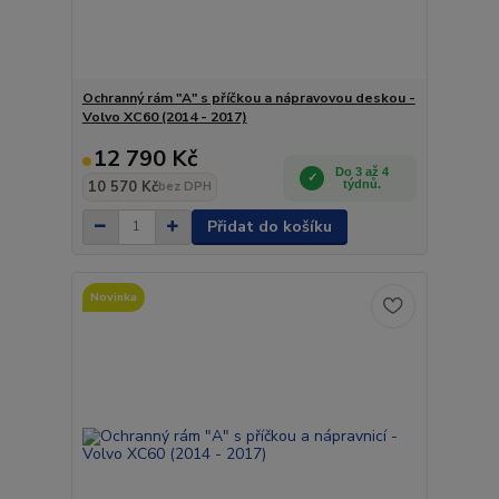
Ochranný rám "A" s příčkou a nápravovou deskou -
Volvo XC60 (2014 - 2017)
12 790 Kč
Do 3 až 4
10 570 Kč
týdnů.
bez DPH
Přidat do košíku
Novinka