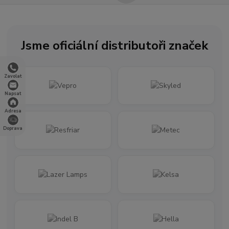
Jsme oficiální distributoři značek
Zavolat
Napsat
Adresa
Doprava