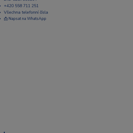
+420 558 711 251
Všechna telefonní čísla
📩 Napsat na WhatsApp