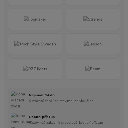
Nejenom 14 dní
K vrácení zboží se stavíme individuálně
Osobní přístup
Každý náš zákazník si zaslouží kvalitní přístup