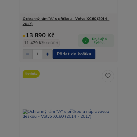
Ochranný rám "A" s příčkou - Volvo XC60 (2014 -
2017)
13 890 Kč
Do 3 až 4
11 479 Kč
týdnů.
bez DPH
Přidat do košíku
Novinka