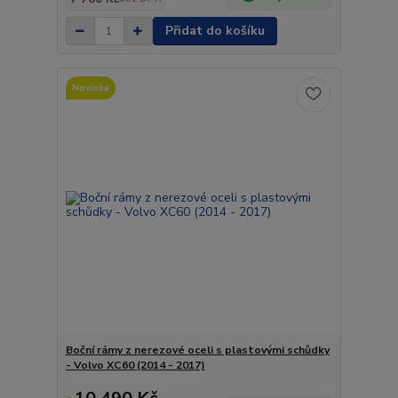
Přidat do košíku
Novinka
Boční rámy z nerezové oceli s plastovými schůdky
- Volvo XC60 (2014 - 2017)