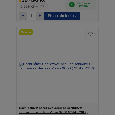
10 490 Kč
Do 3 až 4
8 669 Kč
týdnů.
bez DPH
Přidat do košíku
Novinka
Boční rámy z nerezové oceli se schůdky z
žebrového plechu - Volvo XC60 (2014 - 2017)