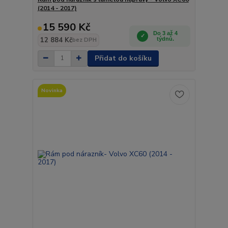
(2014 - 2017)
15 590 Kč
Do 3 až 4
12 884 Kč
týdnů.
bez DPH
Přidat do košíku
Novinka