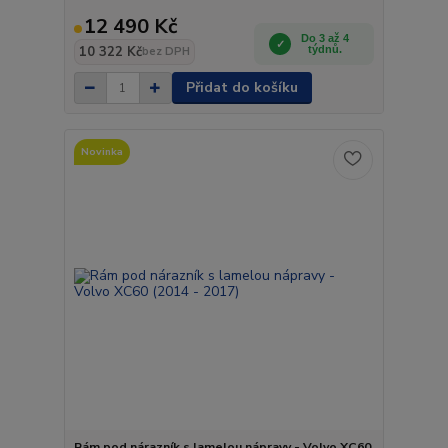
12 490 Kč
Do 3 až 4
10 322 Kč
týdnů.
bez DPH
Přidat do košíku
Novinka
Rám pod nárazník s lamelou nápravy - Volvo XC60