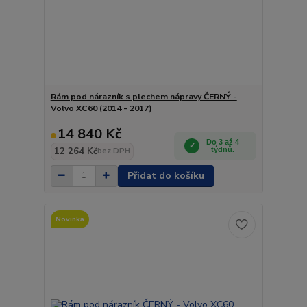
Rám pod nárazník s plechem nápravy ČERNÝ -
Volvo XC60 (2014 - 2017)
14 840 Kč
Do 3 až 4
12 264 Kč
týdnů.
bez DPH
Přidat do košíku
Novinka