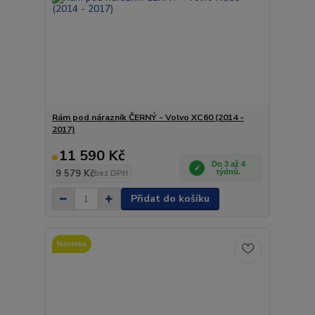
Rám pod nárazník ČERNÝ - Volvo XC60 (2014 -
2017)
11 590 Kč
Do 3 až 4
9 579 Kč
týdnů.
bez DPH
Přidat do košíku
Novinka