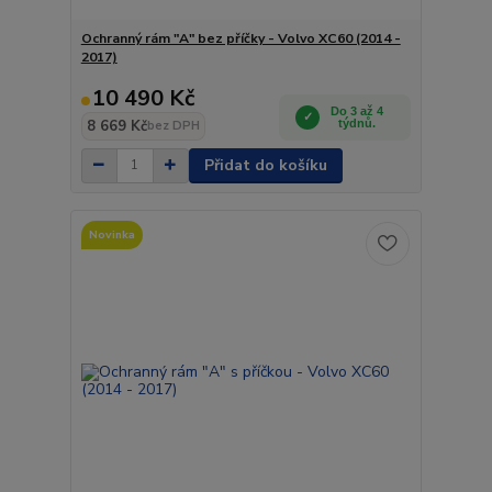
Ochranný rám "A" bez příčky - Volvo XC60 (2014 -
2017)
10 490 Kč
Do 3 až 4
8 669 Kč
týdnů.
bez DPH
Přidat do košíku
Novinka