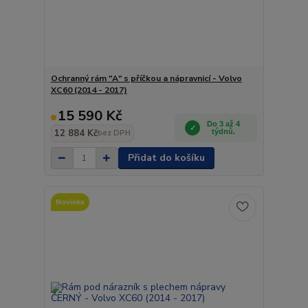
Ochranný rám "A" s příčkou a nápravnicí - Volvo
XC60 (2014 - 2017)
15 590 Kč
Do 3 až 4
12 884 Kč
týdnů.
bez DPH
Přidat do košíku
Novinka