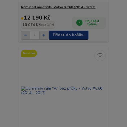
Rám pod nárazník- Volvo XC60 (2014 - 2017)
12 190 Kč
Do 3 až 4
10 074 Kč
týdnů.
bez DPH
Přidat do košíku
Novinka