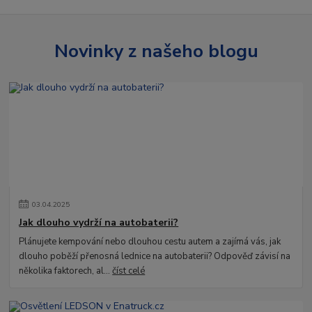
Novinky z našeho blogu
03
.
04
.
2025
Jak dlouho vydrží na autobaterii?
Plánujete kempování nebo dlouhou cestu autem a zajímá vás, jak
dlouho poběží přenosná lednice na autobaterii? Odpověď závisí na
několika faktorech, al...
číst celé