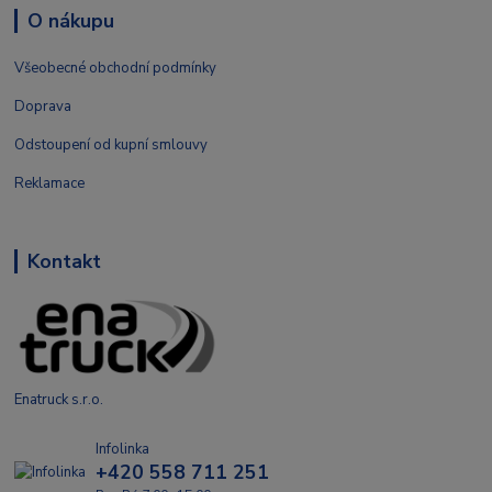
O nákupu
Všeobecné obchodní podmínky
Doprava
Odstoupení od kupní smlouvy
Reklamace
Kontakt
Enatruck s.r.o.
Infolinka
+420 558 711 251