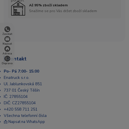
Až 95% zboží skladem
Snažíme se pro Vás držet zboží skladem
Zavolat
Napsat
Adresa
Kontakt
Doprava
Po- Pá 7:00- 15:00
Enatruck s.r.o.
Ul. Jablunkovská 851
737 01 Český Těšín
IČ: 27855104
DIČ: CZ27855104
+420 558 711 251
Všechna telefonní čísla
📩 Napsat na WhatsApp