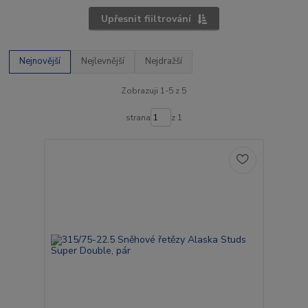
Upřesnit fiiltrování
Nejnovější
Nejlevnější
Nejdražší
Zobrazuji 1-5 z 5
strana
z 1