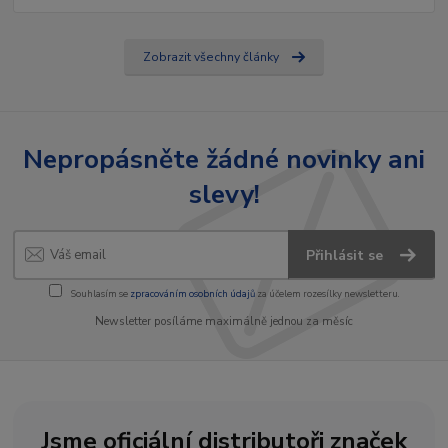
Zobrazit všechny články
Nepropásněte žádné novinky ani
slevy!
Přihlásit se
Souhlasím se
zpracováním osobních údajů
za účelem rozesílky newsletteru.
Newsletter posíláme maximálně jednou za měsíc
Jsme oficiální distributoři značek