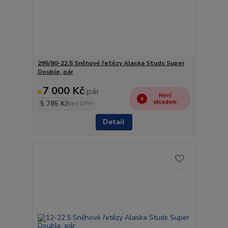
295/80-22.5 Sněhové řetězy Alaska Studs Super
Double, pár
7 000 Kč
/
pár
Není
skladem
5 785 Kč
bez DPH
Detail