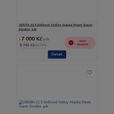
315/70-22.5 Sněhové řetězy Alaska Studs Super
Double, pár
7 000 Kč
/
pár
Není
skladem
5 785 Kč
bez DPH
Detail