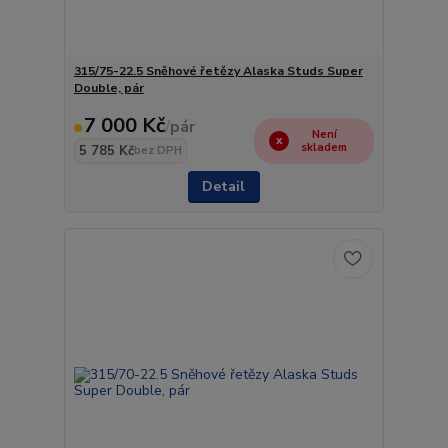
315/75-22.5 Sněhové řetězy Alaska Studs Super
Double, pár
7 000 Kč
/
pár
Není
skladem
5 785 Kč
bez DPH
Detail