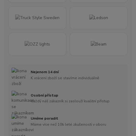
Nejenom 14 dní
K vrácení zboží se stavíme individuálně
Osobní přístup
Každý náš zákazník si zaslouží kvalitní přístup
Umíme poradit
Máme více než 10ti leté zkušenosti v oboru