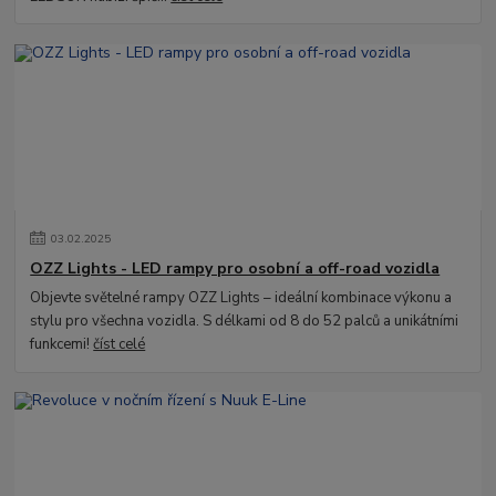
03
.
02
.
2025
OZZ Lights - LED rampy pro osobní a off-road vozidla
Objevte světelné rampy OZZ Lights – ideální kombinace výkonu a
stylu pro všechna vozidla. S délkami od 8 do 52 palců a unikátními
funkcemi!
číst celé