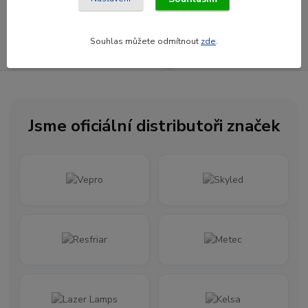
Souhlasím se
zpracováním osobních údajů
za účelem rozesílky newsletteru.
Souhlas můžete odmítnout
zde
.
Newsletter posíláme maximálně jednou za měsíc
Jsme oficiální distributoři značek