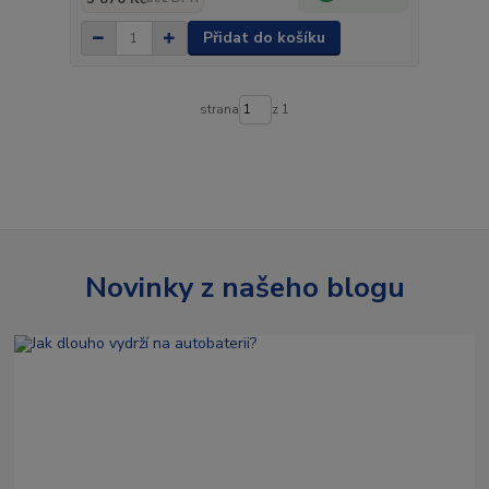
Přidat do košíku
strana
z 1
Novinky z našeho blogu