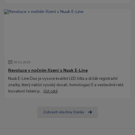
09
.
01
.
2025
Revoluce v nočním řízení s Nuuk E-Line
Nuuk E-Line Duo je vysoce kvalitní LED lišta a držák registrační
značky, který nabízí vysoký dosah, homologaci E a vestavěné relé.
Inovativní řešení p...
číst celé
Zobrazit všechny články