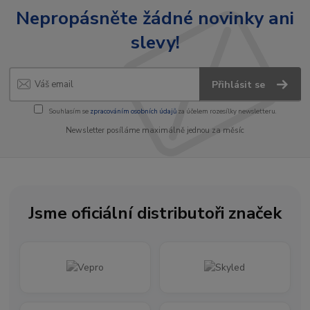
Nepropásněte žádné novinky ani
slevy!
Přihlásit se
Souhlasím se
zpracováním osobních údajů
za účelem rozesílky newsletteru.
Newsletter posíláme maximálně jednou za měsíc
Jsme oficiální distributoři značek