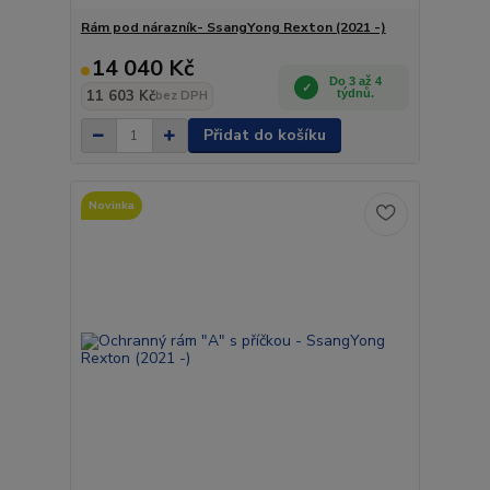
Rám pod nárazník- SsangYong Rexton (2021 -)
14 040 Kč
Do 3 až 4
11 603 Kč
týdnů.
bez DPH
Přidat do košíku
Novinka