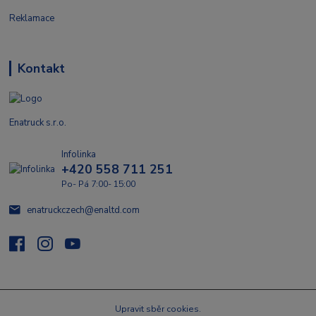
Reklamace
Kontakt
Enatruck s.r.o.
Infolinka
+420 558 711 251
Po- Pá 7:00- 15:00
enatruckczech@enaltd.com
Upravit sběr cookies.