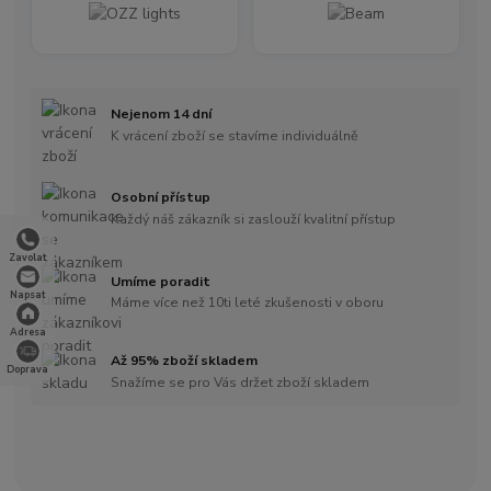
Nejenom 14 dní
K vrácení zboží se stavíme individuálně
Osobní přístup
Každý náš zákazník si zaslouží kvalitní přístup
Zavolat
Umíme poradit
Napsat
Máme více než 10ti leté zkušenosti v oboru
Adresa
Až 95% zboží skladem
Doprava
Snažíme se pro Vás držet zboží skladem