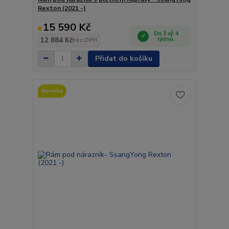
Rexton (2021 -)
15 590 Kč
Do 3 až 4
12 884 Kč
týdnů.
bez DPH
Přidat do košíku
Novinka