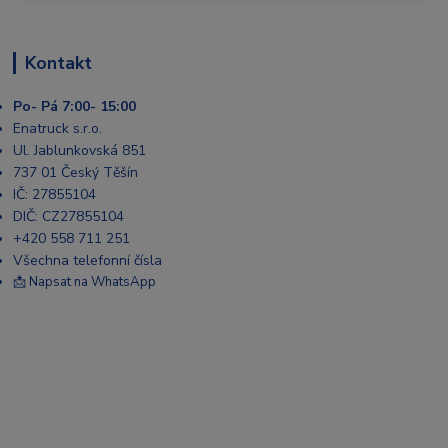
Kontakt
Po- Pá 7:00- 15:00
Enatruck s.r.o.
Ul. Jablunkovská 851
737 01 Český Těšín
IČ: 27855104
DIČ: CZ27855104
+420 558 711 251
Všechna telefonní čísla
📩 Napsat na WhatsApp