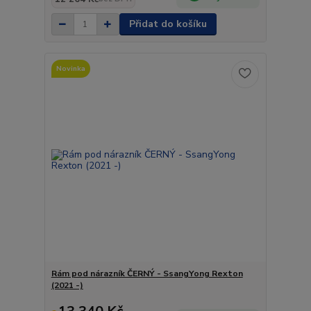
Přidat do košíku
Novinka
Rám pod nárazník ČERNÝ - SsangYong Rexton
(2021 -)