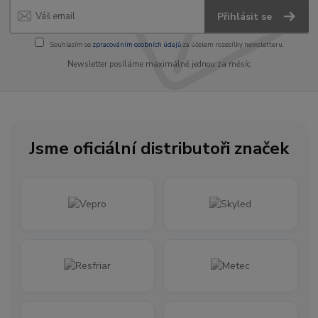
Přihlásit se
Souhlasím se
zpracováním osobních údajů
za účelem rozesílky newsletteru.
Newsletter posíláme maximálně jednou za měsíc
Jsme oficiální distributoři značek