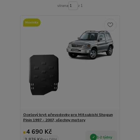
strana
z 1
Novinka
Ocelový kryt převodovky pro Mitsubishi Shogun
Pinin 1997 - 2007, všechny motory
4 690 Kč
1-2 týdny
3 876 Kč
bez DPH