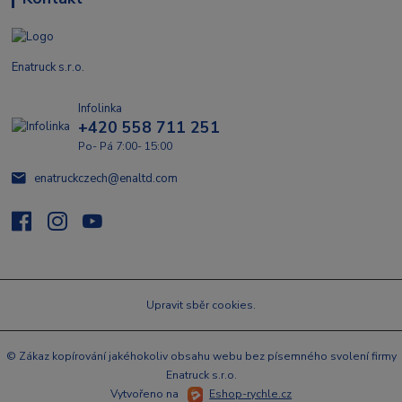
Enatruck s.r.o.
Infolinka
+420 558 711 251
Po- Pá 7:00- 15:00
enatruckczech@enaltd.com
Upravit sběr cookies.
© Zákaz kopírování jakéhokoliv obsahu webu bez písemného svolení firmy
Enatruck s.r.o.
Vytvořeno na
Eshop-rychle.cz