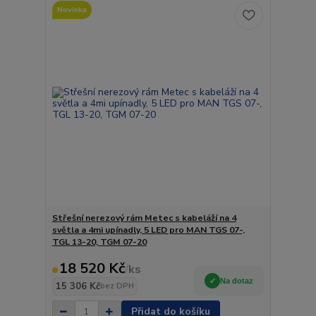
Novinka
Střešní nerezový rám Metec s kabeláží na 4
světla a 4mi upínadly, 5 LED pro MAN TGS 07-,
TGL 13-20, TGM 07-20
18 520 Kč
/
ks
Na dotaz
15 306 Kč
bez DPH
Přidat do košíku