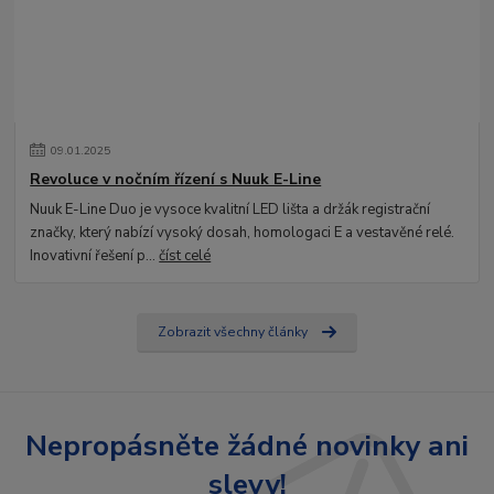
09
.
01
.
2025
Revoluce v nočním řízení s Nuuk E-Line
Nuuk E-Line Duo je vysoce kvalitní LED lišta a držák registrační
značky, který nabízí vysoký dosah, homologaci E a vestavěné relé.
Inovativní řešení p...
číst celé
Zobrazit všechny články
Nepropásněte žádné novinky ani
slevy!