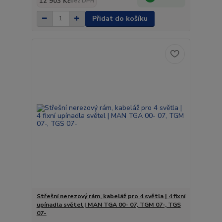
12 903 Kč
bez DPH
Přidat do košíku
Střešní nerezový rám, kabeláž pro 4 světla | 4 fixní
upínadla světel | MAN TGA 00- 07, TGM 07-, TGS
07-