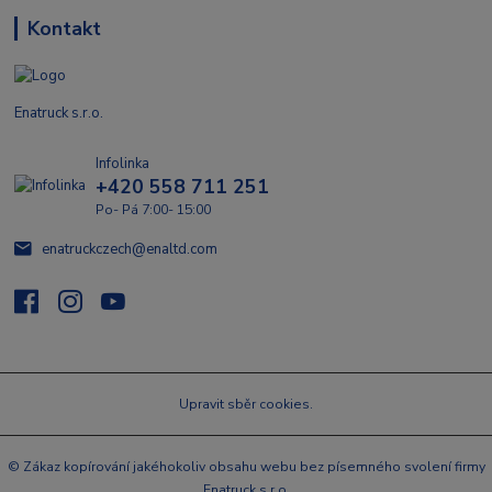
Kontakt
Enatruck s.r.o.
Infolinka
+420 558 711 251
Po- Pá 7:00- 15:00
enatruckczech@enaltd.com
Upravit sběr cookies.
© Zákaz kopírování jakéhokoliv obsahu webu bez písemného svolení firmy
Enatruck s.r.o.