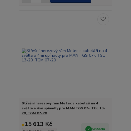
Střešní nerezový rám Metec s kabeláží na 4
světla a 4mi upínadly pro MAN TGS 07-, TGL 13-
20, TGM 07-20
15 613 Kč
Skladem