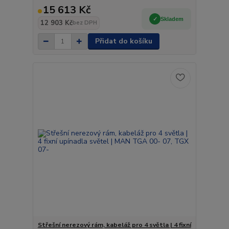
15 613 Kč
Skladem
12 903 Kč
bez DPH
Přidat do košíku
Střešní nerezový rám, kabeláž pro 4 světla | 4 fixní