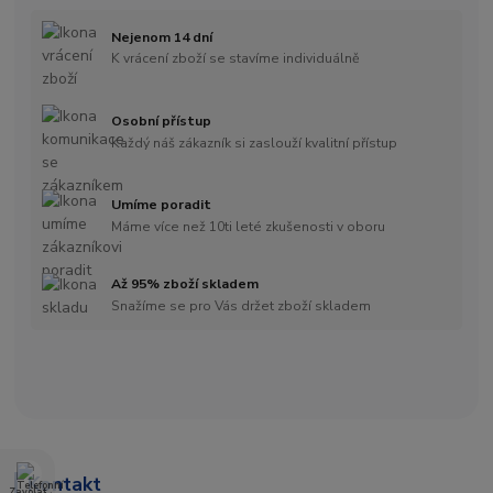
Nejenom 14 dní
K vrácení zboží se stavíme individuálně
Osobní přístup
Každý náš zákazník si zaslouží kvalitní přístup
Umíme poradit
Máme více než 10ti leté zkušenosti v oboru
Až 95% zboží skladem
Snažíme se pro Vás držet zboží skladem
Kontakt
Zavolat