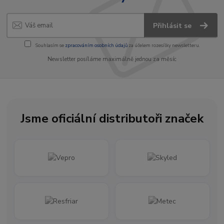
Přihlásit se
Souhlasím se
zpracováním osobních údajů
za účelem rozesílky newsletteru.
Newsletter posíláme maximálně jednou za měsíc
Jsme oficiální distributoři značek