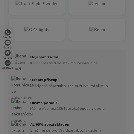
Zavolat
Napsat
Nejenom 14 dní
Adresa
K vrácení zboží se stavíme individuálně
Doprava
Osobní přístup
Každý náš zákazník si zaslouží kvalitní přístup
Umíme poradit
Máme více než 10ti leté zkušenosti v oboru
Až 95% zboží skladem
Snažíme se pro Vás držet zboží skladem