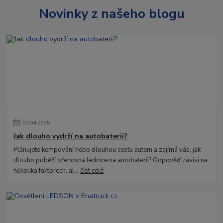
Novinky z našeho blogu
03
.
04
.
2025
Jak dlouho vydrží na autobaterii?
Plánujete kempování nebo dlouhou cestu autem a zajímá vás, jak
dlouho poběží přenosná lednice na autobaterii? Odpověď závisí na
několika faktorech, al...
číst celé