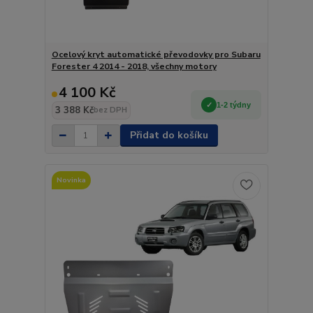
Ocelový kryt automatické převodovky pro Subaru
Forester 4 2014 - 2018, všechny motory
4 100 Kč
1-2 týdny
3 388 Kč
bez DPH
Přidat do košíku
Novinka