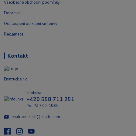
Všeobecné obchodní podmínky
Doprava
Odstoupení od kupní smlouvy
Reklamace
Kontakt
Enatruck s.r.o.
Infolinka
+420 558 711 251
Po- Pá 7:00- 15:00
enatruckczech@enaltd.com