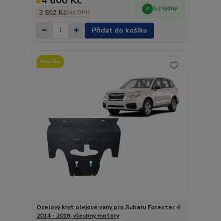
4 600 Kč
1-2 týdny
3 802 Kč
bez DPH
Přidat do košíku
Novinka
Ocelový kryt olejové vany pro Subaru Forester 4
2014 - 2018, všechny motory