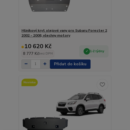
Hliníkový kryt olejové vany pro Subaru Forester 2
2002 - 2008, všechny motory
10 620 Kč
1-2 týdny
8 777 Kč
bez DPH
Přidat do košíku
Novinka