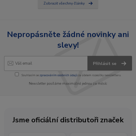
Zobrazit všechny články
Nepropásněte žádné novinky ani
slevy!
Přihlásit se
Souhlasím se
zpracováním osobních údajů
za účelem rozesílky newsletteru.
Newsletter posíláme maximálně jednou za měsíc
Jsme oficiální distributoři značek