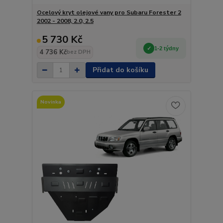
Ocelový kryt olejové vany pro Subaru Forester 2
2002 - 2008, 2.0, 2.5
5 730 Kč
1-2 týdny
4 736 Kč
bez DPH
Přidat do košíku
Novinka