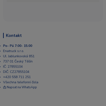
Kontakt
Po- Pá 7:00- 15:00
Enatruck s.r.o.
Ul. Jablunkovská 851
737 01 Český Těšín
IČ: 27855104
DIČ: CZ27855104
+420 558 711 251
Všechna telefonní čísla
📩 Napsat na WhatsApp