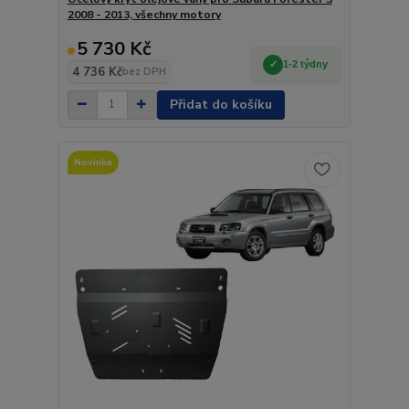
2008 - 2013, všechny motory
5 730 Kč
1-2 týdny
4 736 Kč
bez DPH
Přidat do košíku
Novinka