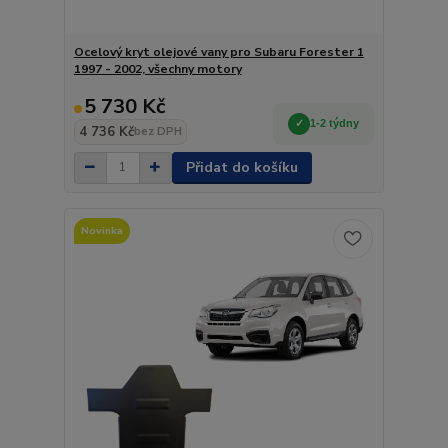
Ocelový kryt olejové vany pro Subaru Forester 1
1997 - 2002, všechny motory
5 730 Kč
1-2 týdny
4 736 Kč
bez DPH
Přidat do košíku
Novinka