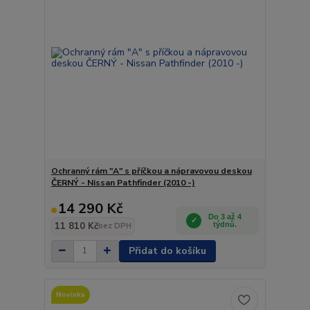
Ochranný rám "A" s příčkou a nápravovou deskou
ČERNÝ - Nissan Pathfinder (2010 -)
14 290 Kč
Do 3 až 4
11 810 Kč
týdnů.
bez DPH
Přidat do košíku
Novinka