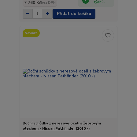
7 760 Kč
týdnů.
bez DPH
Přidat do košíku
Novinka
Boční schůdky z nerezové oceli s žebrovým
plechem - Nissan Pathfinder (2010 -)