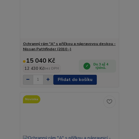
Ochranný rám "A" s příčkou a nápravovou deskou -
Nissan Pathfinder (2010 -)
15 040 Kč
Do 3 až 4
12 430 Kč
týdnů.
bez DPH
Přidat do košíku
Novinka