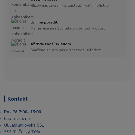
Každý náš zákazník si zaslouží kvalitní přístup
Umíme poradit
Máme více než 10ti leté zkušenosti v oboru
Až 95% zboží skladem
Snažíme se pro Vás držet zboží skladem
Kontakt
Po- Pá 7:00- 15:00
Enatruck s.r.o.
Ul. Jablunkovská 851
737 01 Český Těšín