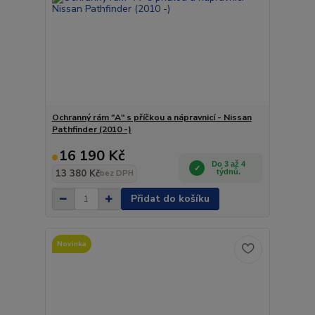
Ochranný rám "A" s příčkou a nápravnicí - Nissan
Pathfinder (2010 -)
16 190 Kč
Do 3 až 4
13 380 Kč
týdnů.
bez DPH
Přidat do košíku
Novinka