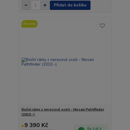
Přidat do košíku
Novinka
Boční rámy z nerezové oceli - Nissan Pathfinder
(2010 -)
9 390 Kč
Do 3 až 4