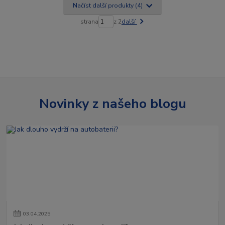
Načíst další produkty (4)
strana
z 2
další
Novinky z našeho blogu
03
.
04
.
2025