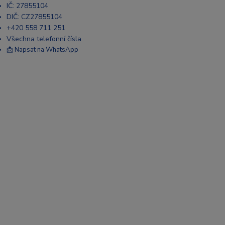
IČ: 27855104
DIČ: CZ27855104
+420 558 711 251
Všechna telefonní čísla
📩 Napsat na WhatsApp