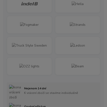
Nejenom 14 dní
K vrácení zboží se stavíme individuálně
Osobní přístup