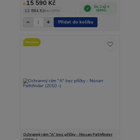
15 590 Kč
Do 3 až 4
12 884 Kč
týdnů.
bez DPH
Přidat do košíku
Novinka
Ochranný rám "A" bez příčky - Nissan Pathfinder
(2010 -)