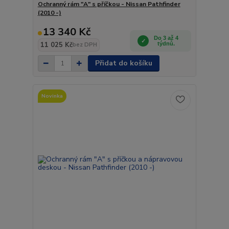
Ochranný rám "A" s příčkou - Nissan Pathfinder
(2010 -)
13 340 Kč
Do 3 až 4
11 025 Kč
týdnů.
bez DPH
Přidat do košíku
Novinka