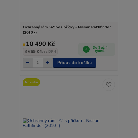
Ochranný rám "A" bez příčky - Nissan Pathfinder
(2010 -)
10 490 Kč
Do 3 až 4
8 669 Kč
týdnů.
bez DPH
Přidat do košíku
Novinka