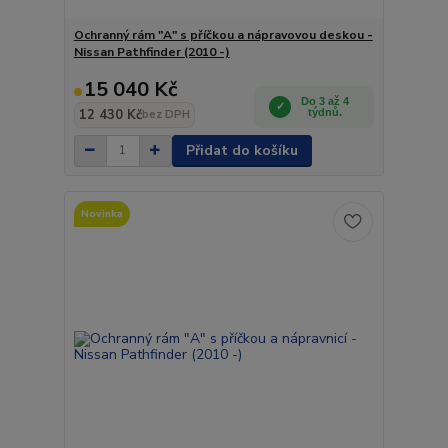
Ochranný rám "A" s příčkou a nápravovou deskou -
Nissan Pathfinder (2010 -)
15 040 Kč
Do 3 až 4
12 430 Kč
týdnů.
bez DPH
Přidat do košíku
Novinka