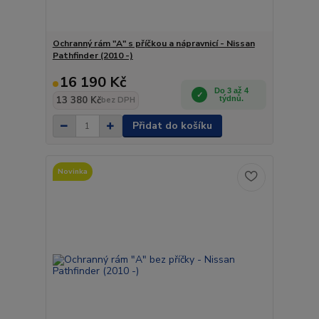
Ochranný rám "A" s příčkou a nápravnicí - Nissan
Pathfinder (2010 -)
16 190 Kč
Do 3 až 4
13 380 Kč
týdnů.
bez DPH
Přidat do košíku
Novinka