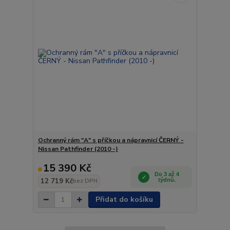
Ochranný rám "A" s příčkou a nápravnicí ČERNÝ -
Nissan Pathfinder (2010 -)
15 390 Kč
Do 3 až 4
12 719 Kč
týdnů.
bez DPH
Přidat do košíku