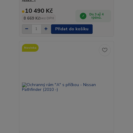
10 490 Kč
Do 3 až 4
8 669 Kč
týdnů.
bez DPH
Přidat do košíku
Novinka