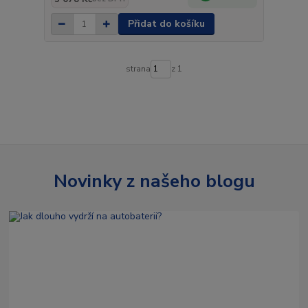
Přidat do košíku
strana
z 1
Novinky z našeho blogu