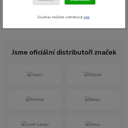
Souhlasím se
zpracováním osobních údajů
za účelem rozesílky newsletteru.
Souhlas můžete odmítnout
zde
.
Newsletter posíláme maximálně jednou za měsíc
Jsme oficiální distributoři značek