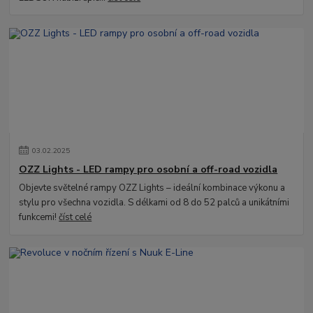
03
.
02
.
2025
OZZ Lights - LED rampy pro osobní a off-road vozidla
Objevte světelné rampy OZZ Lights – ideální kombinace výkonu a
stylu pro všechna vozidla. S délkami od 8 do 52 palců a unikátními
funkcemi!
číst celé