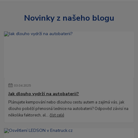
Novinky z našeho blogu
03
.
04
.
2025
Jak dlouho vydrží na autobaterii?
Plánujete kempování nebo dlouhou cestu autem a zajímá vás, jak
dlouho poběží přenosná lednice na autobaterii? Odpověď závisí na
několika faktorech, al...
číst celé