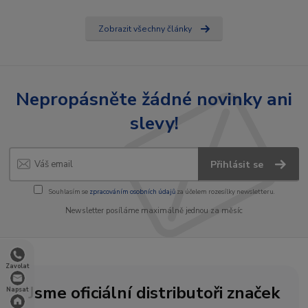
Zobrazit všechny články
Nepropásněte žádné novinky ani
slevy!
Přihlásit se
Souhlasím se
zpracováním osobních údajů
za účelem rozesílky newsletteru.
Newsletter posíláme maximálně jednou za měsíc
Zavolat
Jsme oficiální distributoři značek
Napsat