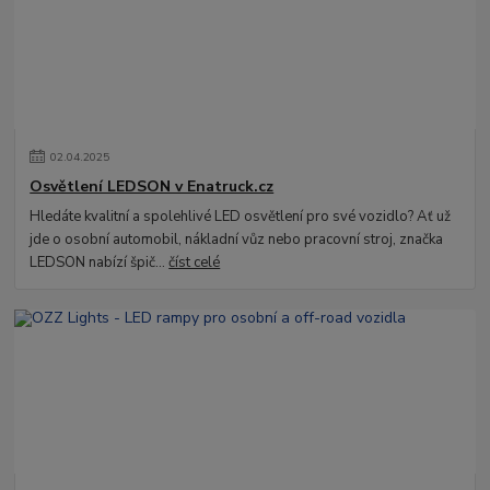
02
.
04
.
2025
Osvětlení LEDSON v Enatruck.cz
Hledáte kvalitní a spolehlivé LED osvětlení pro své vozidlo? Ať už
jde o osobní automobil, nákladní vůz nebo pracovní stroj, značka
LEDSON nabízí špič...
číst celé