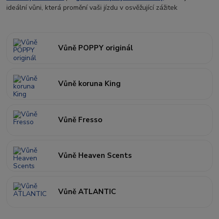
ideální vůni, která promění vaši jízdu v osvěžující zážitek
Vůně POPPY originál
Vůně koruna King
Vůně Fresso
Vůně Heaven Scents
Vůně ATLANTIC