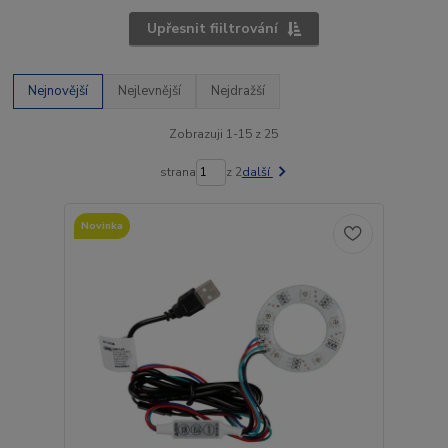
Upřesnit fiiltrování
Nejnovější
Nejlevnější
Nejdražší
Zobrazuji 1-15 z 25
strana
z 2
další
Novinka