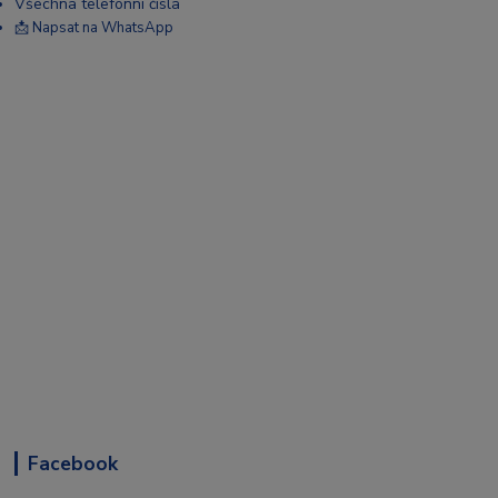
Všechna telefonní čísla
📩 Napsat na WhatsApp
Facebook