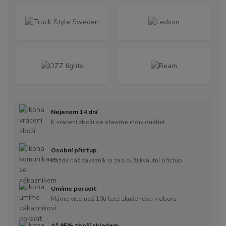
Nejenom 14 dní
K vrácení zboží se stavíme individuálně
Osobní přístup
Každý náš zákazník si zaslouží kvalitní přístup
Umíme poradit
Máme více než 10ti leté zkušenosti v oboru
Až 95% zboží skladem