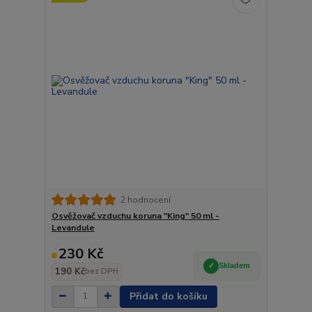
2 hodnocení
Osvěžovač vzduchu koruna "King" 50 ml -
Levandule
230 Kč
Skladem
190 Kč
bez DPH
Přidat do košíku