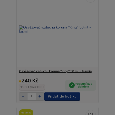
Osvěžovač vzduchu koruna "King" 50 ml - Jasmín
240 Kč
Poslední kus
198 Kč
skladem
bez DPH
Přidat do košíku
Novinka