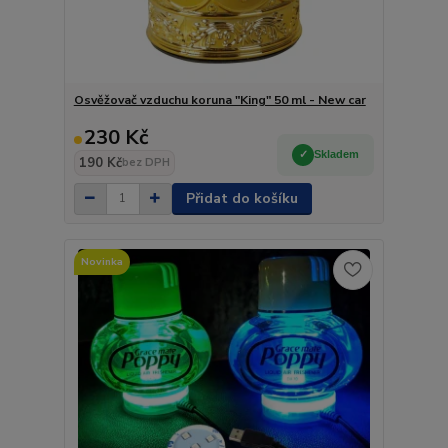
Osvěžovač vzduchu koruna "King" 50 ml - New car
230 Kč
Skladem
190 Kč
bez DPH
Přidat do košíku
Novinka