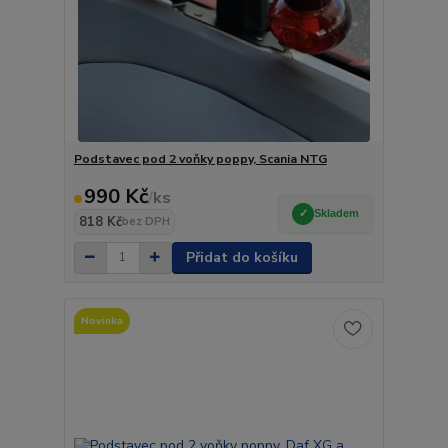
Podstavec pod 2 voňky poppy, Scania NTG
990 Kč
/
ks
Skladem
818 Kč
bez DPH
Přidat do košíku
Novinka