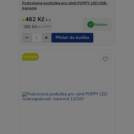
Podsvícená podložka pro vůně POPPY LED USB-
barevná
462 Kč
/
ks
Skladem
382 Kč
bez DPH
Přidat do košíku
Novinka