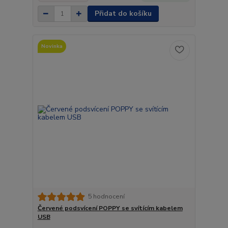
Přidat do košíku
Novinka
5 hodnocení
Červené podsvícení POPPY se svítícím kabelem
USB