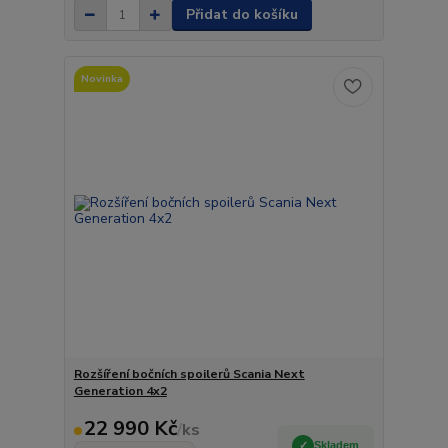
Přidat do košíku
Novinka
Rozšíření bočních spoilerů Scania Next
Generation 4x2
22 990 Kč
/
ks
Skladem