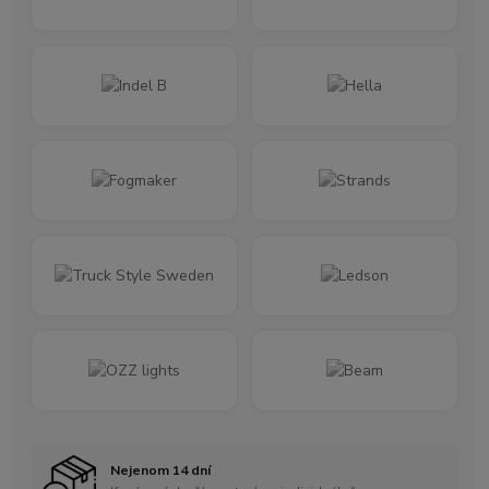
Nejenom 14 dní