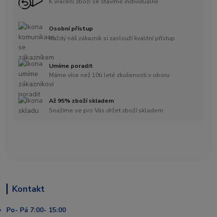
K vrácení zboží se stavíme individuálně
Osobní přístup
Každý náš zákazník si zaslouží kvalitní přístup
Umíme poradit
Máme více než 10ti leté zkušenosti v oboru
Až 95% zboží skladem
Snažíme se pro Vás držet zboží skladem
Kontakt
Po- Pá 7:00- 15:00