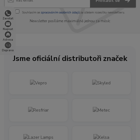
Přihlásit se
Souhlasím se
zpracováním osobních údajů
za účelem rozesílky newsletteru.
Zavolat
Newsletter posíláme maximálně jednou za měsíc
Napsat
Adresa
Doprava
Jsme oficiální distributoři značek