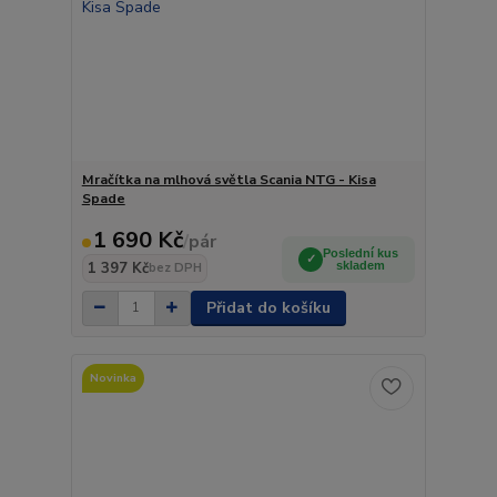
Mračítka na mlhová světla Scania NTG - Kisa
Spade
1 690 Kč
/
pár
Poslední kus
1 397 Kč
skladem
bez DPH
Přidat do košíku
Novinka