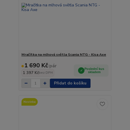
Mračítka na mlhová světla Scania NTG - Kisa Axe
1 690 Kč
/
pár
Poslední kus
1 397 Kč
skladem
bez DPH
Přidat do košíku
Novinka