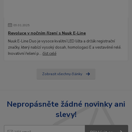
09
.
01
.
2025
Revoluce v nočním řízení s Nuuk E-Line
Nuuk E-Line Duo je vysoce kvalitní LED lišta a držák registrační
značky, který nabízí vysoký dosah, homologaci E a vestavěné relé.
Inovativní řešení p...
číst celé
Zobrazit všechny články
Nepropásněte žádné novinky ani
slevy!