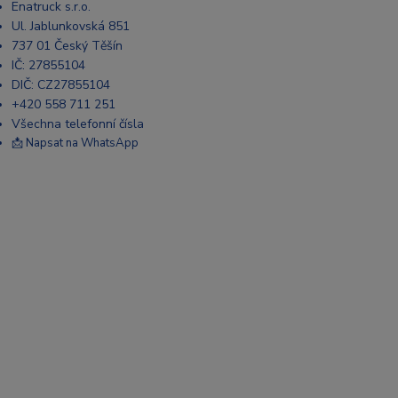
Enatruck s.r.o.
Ul. Jablunkovská 851
737 01 Český Těšín
IČ: 27855104
DIČ: CZ27855104
+420 558 711 251
Všechna telefonní čísla
📩 Napsat na WhatsApp