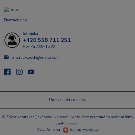
Enatruck s.r.o.
Infolinka
+420 558 711 251
Po- Pá 7:00- 15:00
enatruckczech@enaltd.com
Upravit sběr cookies.
© Zákaz kopírování jakéhokoliv obsahu webu bez písemného svolení firmy
Enatruck s.r.o.
Vytvořeno na
Eshop-rychle.cz