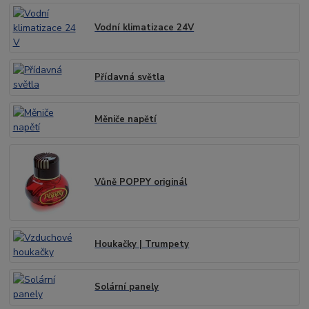
Vodní klimatizace 24V
Přídavná světla
Měniče napětí
Vůně POPPY originál
Houkačky | Trumpety
Solární panely