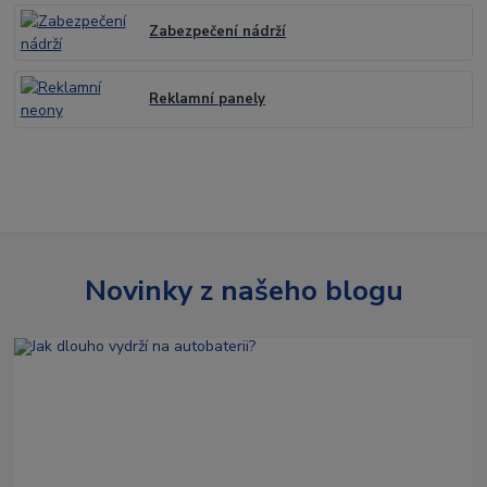
Zabezpečení nádrží
Reklamní panely
Novinky z našeho blogu