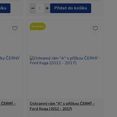
šíku
Přidat do košíku
Novinka
y ČERNÝ -
Ochranný rám "A" s příčkou ČERNÝ -
Ford Kuga (2012 - 2017)