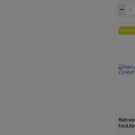
Novinka
Rám pod
Ford Ku