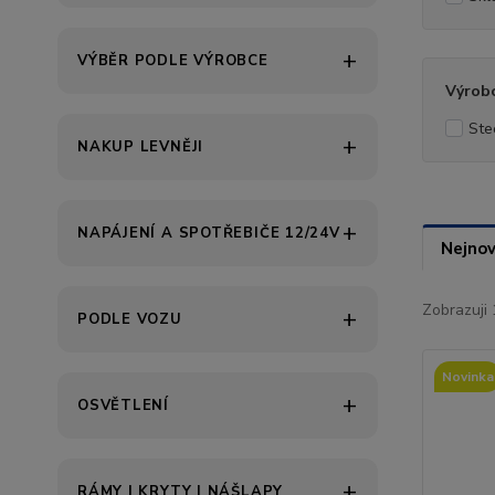
VÝBĚR PODLE VÝROBCE
Výrob
Ste
NAKUP LEVNĚJI
NAPÁJENÍ A SPOTŘEBIČE 12/24V
Nejnov
Zobrazuji 
PODLE VOZU
Novinka
OSVĚTLENÍ
RÁMY | KRYTY | NÁŠLAPY