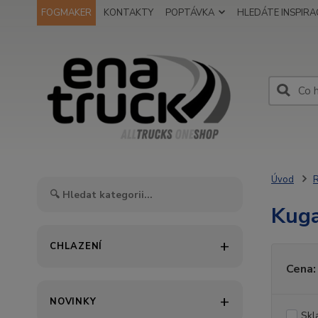
FOGMAKER
KONTAKTY
POPTÁVKA
HLEDÁTE INSPIRAC
Úvod
R
Kuga
CHLAZENÍ
Cena:
NOVINKY
Skl