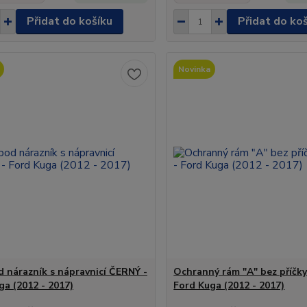
Přidat do košíku
Přidat do ko
Novinka
 nárazník s nápravnicí ČERNÝ -
Ochranný rám "A" bez příčk
ga (2012 - 2017)
Ford Kuga (2012 - 2017)