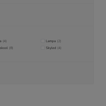
a
(4)
Lampa
(2)
skool
(8)
Skyled
(4)