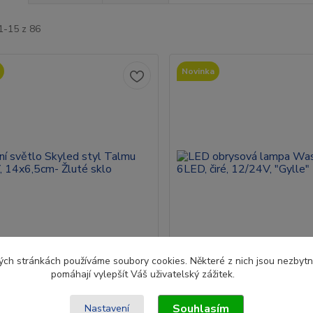
1-15 z 86
Novinka
ch stránkách používáme soubory cookies. Některé z nich jsou nezbytné
pomáhají vylepšít Váš uživatelský zážitek.
 světlo Skyled styl Talmu
LED obrysová lampa Was Me
 14x6,5cm- Žluté sklo
6LED, čiré, 12/24V, "Gylle"
Souhlasím
Nastavení