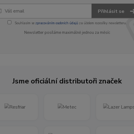
Přihlásit se
Souhlasím se
zpracováním osobních údajů
za účelem rozesílky newsletteru.
Newsletter posíláme maximálně jednou za měsíc
Jsme oficiální distributoři značek