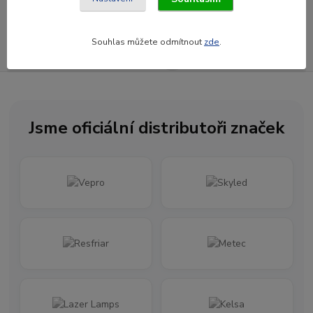
Souhlasím se
zpracováním osobních údajů
za účelem rozesílky newsletteru.
Souhlas můžete odmítnout
zde
.
Newsletter posíláme maximálně jednou za měsíc
Jsme oficiální distributoři značek