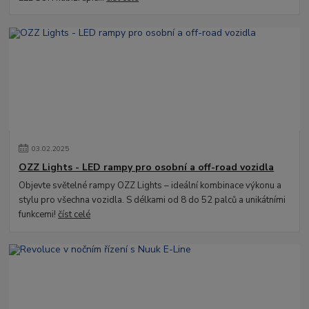
03
.
02
.
2025
OZZ Lights - LED rampy pro osobní a off-road vozidla
Objevte světelné rampy OZZ Lights – ideální kombinace výkonu a
stylu pro všechna vozidla. S délkami od 8 do 52 palců a unikátními
funkcemi!
číst celé