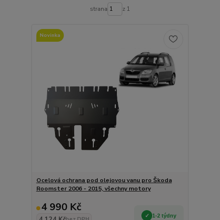
strana
z 1
Novinka
Ocelová ochrana pod olejovou vanu pro Škoda
Roomster 2006 - 2015, všechny motory
4 990 Kč
1-2 týdny
4 124 Kč
bez DPH