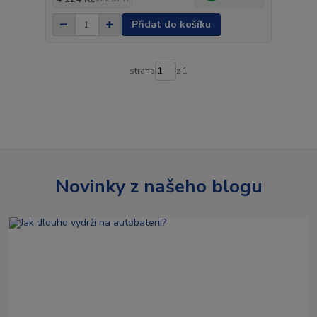
Přidat do košíku
strana
z 1
Novinky z našeho blogu