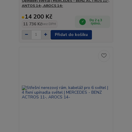
Upínadel světla | MERCEDES - BENZ ACTROS 11-,
ANTOS 14-, AROCS 14-
14 200 Kč
Do 2 a 3
11 736 Kč
týdnů.
bez DPH
Přidat do košíku