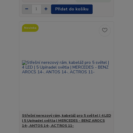
Přidat do košíku
Novinka
Střešní nerezový rám, kabeláž pro 5 světel | 4 LED
| 5 Upínadel světla | MERCEDES - BENZ AROCS
14-, ANTOS 14-, ACTROS 11-