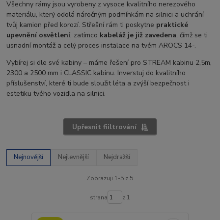
Všechny rámy jsou vyrobeny z vysoce kvalitního nerezového
materiálu, který odolá náročným podmínkám na silnici a uchrání
tvůj kamion před korozí. Střešní rám ti poskytne
praktické
upevnění osvětlení
, zatímco
kabeláž je již zavedena
, čímž se ti
usnadní montáž a celý proces instalace na tvém AROCS 14-.
Vybírej si dle své kabiny – máme řešení pro STREAM kabinu 2,5m,
2300 a 2500 mm i CLASSIC kabinu. Inverstuj do kvalitního
příslušenství, které ti bude sloužit léta a zvýší bezpečnost i
estetiku tvého vozidla na silnici.
Upřesnit fiiltrování
Nejnovější
Nejlevnější
Nejdražší
Zobrazuji 1-5 z 5
strana
z 1