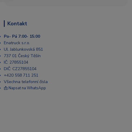
Kontakt
Po- Pá 7:00- 15:00
Enatruck s.r.o.
Ul. Jablunkovská 851
737 01 Český Těšín
IČ: 27855104
DIČ: CZ27855104
+420 558 711 251
Všechna telefonní čísla
📩 Napsat na WhatsApp