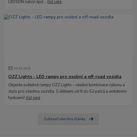
LEDSON nabízí špič...
číst celé
03
.
02
.
2025
OZZ Lights - LED rampy pro osobní a off-road vozidla
Objevte světelné rampy OZZ Lights – ideální kombinace výkonu a
stylu pro všechna vozidla. S délkami od 8 do 52 palců a unikátními
funkcemi!
číst celé
Zobrazit všechny články