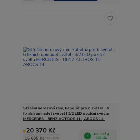
Střešní nerezový rám, kabeláž pro 6 světel | 6
fixních upínadel světel | 3/2 LED poziční světla
MERCEDES - BENZ ACTROS 11-, AROCS 14-
20 370 Kč
Do 3 až 4
16 835 Kč
týdnů.
bez DPH