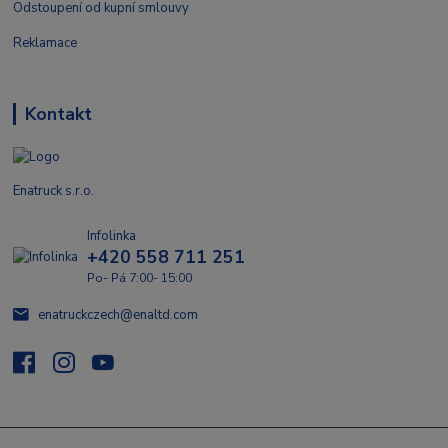
Odstoupení od kupní smlouvy
Reklamace
Kontakt
Enatruck s.r.o.
Infolinka
+420 558 711 251
Po- Pá 7:00- 15:00
enatruckczech@enaltd.com