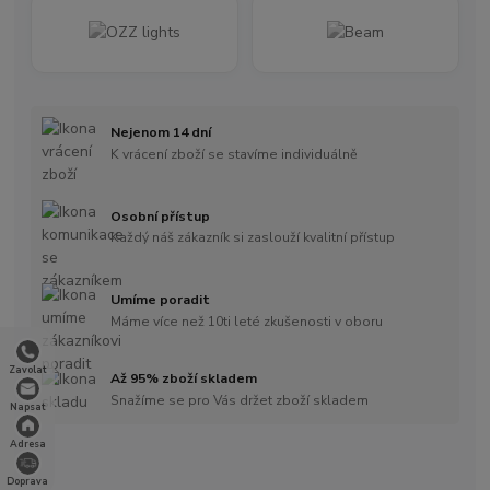
Nejenom 14 dní
K vrácení zboží se stavíme individuálně
Osobní přístup
Každý náš zákazník si zaslouží kvalitní přístup
Umíme poradit
Máme více než 10ti leté zkušenosti v oboru
Zavolat
Až 95% zboží skladem
Snažíme se pro Vás držet zboží skladem
Napsat
Adresa
Doprava