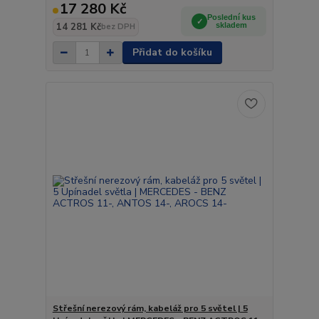
17 280 Kč
Poslední kus
14 281 Kč
skladem
bez DPH
Přidat do košíku
Střešní nerezový rám, kabeláž pro 5 světel | 5