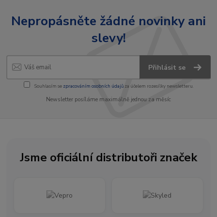
Nepropásněte žádné novinky ani
slevy!
Přihlásit se
Souhlasím se
zpracováním osobních údajů
za účelem rozesílky newsletteru.
Newsletter posíláme maximálně jednou za měsíc
Jsme oficiální distributoři značek