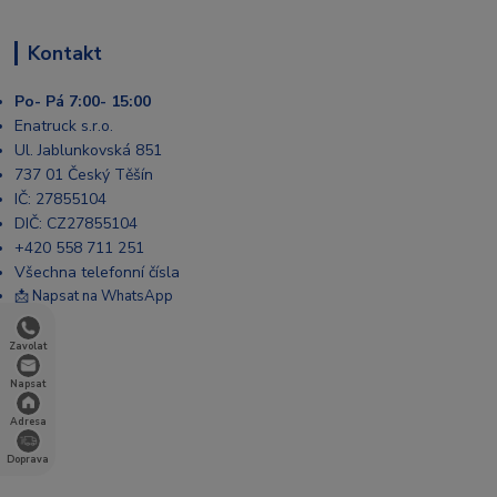
Kontakt
Po- Pá 7:00- 15:00
Enatruck s.r.o.
Ul. Jablunkovská 851
737 01 Český Těšín
IČ: 27855104
DIČ: CZ27855104
+420 558 711 251
Všechna telefonní čísla
📩 Napsat na WhatsApp
Zavolat
Napsat
Adresa
Doprava