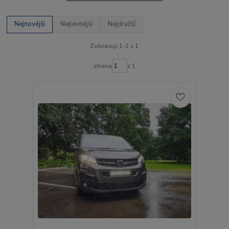
Nejnovější
Nejlevnější
Nejdražší
Zobrazuji 1-1 z 1
strana
z 1