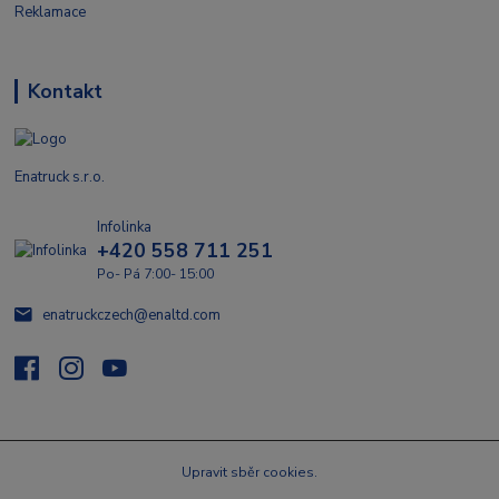
Reklamace
Kontakt
Enatruck s.r.o.
Infolinka
+420 558 711 251
Po- Pá 7:00- 15:00
enatruckczech@enaltd.com
Upravit sběr cookies.