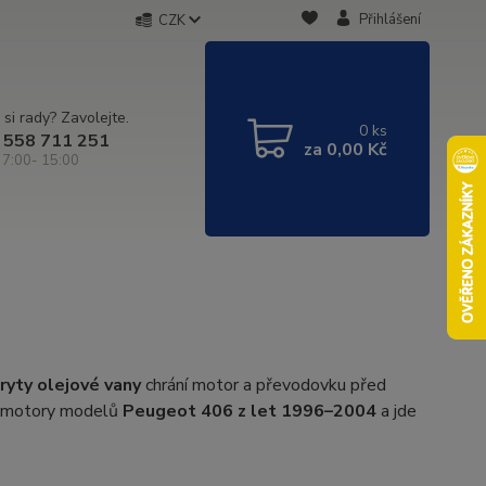
Přihlášení
CZK
 si rady? Zavolejte.
0
ks
 558 711 251
za
0,00 Kč
 7:00- 15:00
ryty olejové vany
chrání motor a převodovku před
y motory modelů
Peugeot 406 z let 1996–2004
a jde