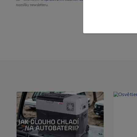
rozesílky newsletteru.