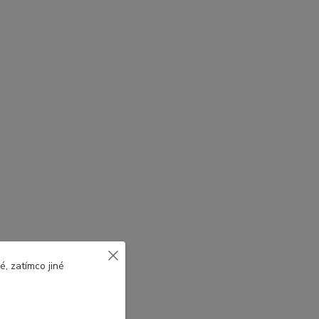
, zatímco jiné