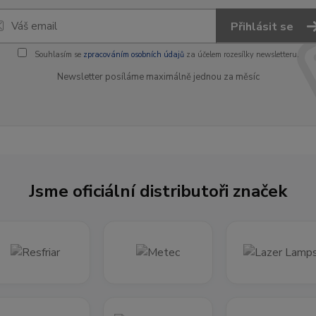
Přihlásit se
Souhlasím se
zpracováním osobních údajů
za účelem rozesílky newsletteru.
Newsletter posíláme maximálně jednou za měsíc
Jsme oficiální distributoři značek