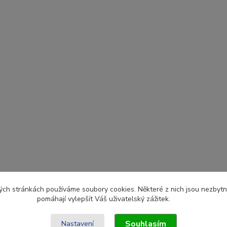
ch stránkách používáme soubory cookies. Některé z nich jsou nezbytné
pomáhají vylepšít Váš uživatelský zážitek.
Souhlasím
Nastavení