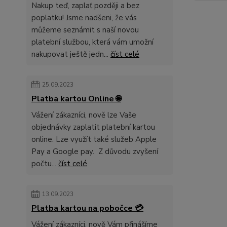
Nakup teď, zaplať později a bez
poplatku! Jsme nadšeni, že vás
můžeme seznámit s naší novou
platební službou, která vám umožní
nakupovat ještě jedn...
číst celé
25.09.2023
Platba kartou Online 🌐
Vážení zákazníci, nově lze Vaše
objednávky zaplatit platební kartou
online. Lze využít také služeb Apple
Pay a Google pay. Z důvodu zvyšení
počtu...
číst celé
13.09.2023
Platba kartou na pobočce 💳
Vážení zákazníci, nově Vám přinášíme