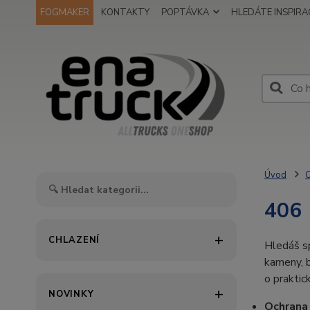
FOGMAKER
KONTAKTY
POPTÁVKA
HLEDÁTE INSPIRAC
Úvod
O
406
CHLAZENÍ
Hledáš s
kameny, 
o praktic
NOVINKY
Ochrana