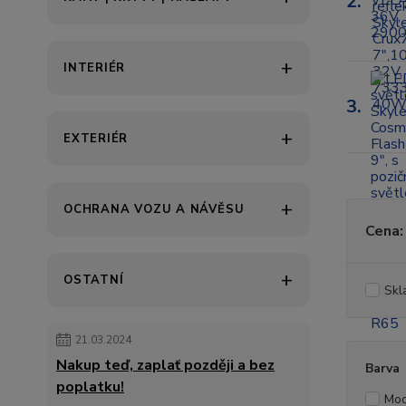
2.
INTERIÉR
3.
EXTERIÉR
OCHRANA VOZU A NÁVĚSU
Cena:
OSTATNÍ
Skl
21.03.2024
Nakup teď, zaplať později a bez
Barva
poplatku!
Mod