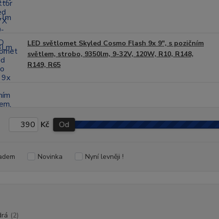
LED světlomet Skyled Cosmo Flash 9x 9", s pozičním
světlem, strobo, 9350lm, 9-32V, 120W, R10, R148,
R149, R65
Kč
Od
adem
Novinka
Nyní levněji !
rá
(2)