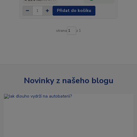
Přidat do košíku
strana
z 1
Novinky z našeho blogu