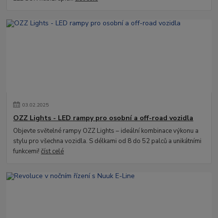
03
.
02
.
2025
OZZ Lights - LED rampy pro osobní a off-road vozidla
Objevte světelné rampy OZZ Lights – ideální kombinace výkonu a
stylu pro všechna vozidla. S délkami od 8 do 52 palců a unikátními
funkcemi!
číst celé