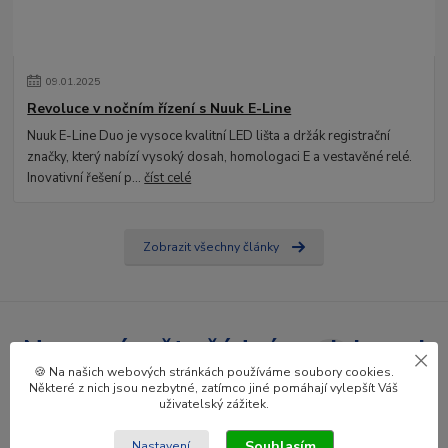
09
.
01
.
2025
Revoluce v nočním řízení s Nuuk E-Line
Nuuk E-Line Duo je vysoce kvalitní LED lišta a držák registrační
značky, který nabízí vysoký dosah, homologaci E a vestavěné relé.
Inovativní řešení p...
číst celé
Zobrazit všechny články
Nepropásněte žádné novinky ani
🍪 Na našich webových stránkách používáme soubory cookies.
slevy!
Některé z nich jsou nezbytné, zatímco jiné pomáhají vylepšít Váš
uživatelský zážitek.
Přihlásit se
Souhlasím
Nastavení