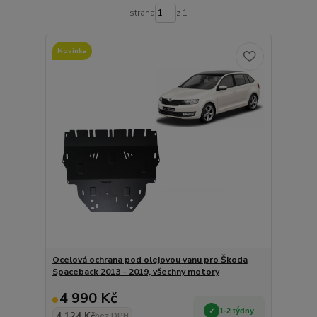
strana
z 1
Novinka
Ocelová ochrana pod olejovou vanu pro Škoda
Spaceback 2013 - 2019, všechny motory
4 990 Kč
1-2 týdny
4 124 Kč
bez DPH