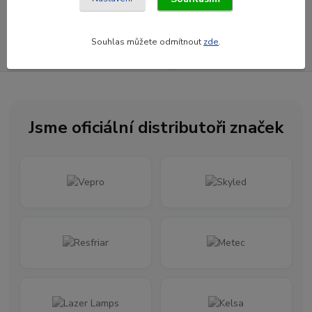
Souhlasím se
zpracováním osobních údajů
za účelem rozesílky newsletteru.
Souhlas můžete odmítnout
zde
.
Newsletter posíláme maximálně jednou za měsíc
Jsme oficiální distributoři značek