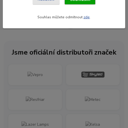
Souhlasím se
zpracováním osobních údajů
za účelem rozesílky newsletteru.
Souhlas můžete odmítnout
zde
.
Newsletter posíláme maximálně jednou za měsíc
Jsme oficiální distributoři značek