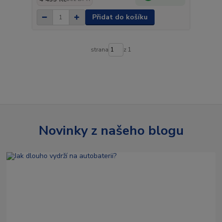
Přidat do košíku
strana
z 1
Novinky z našeho blogu