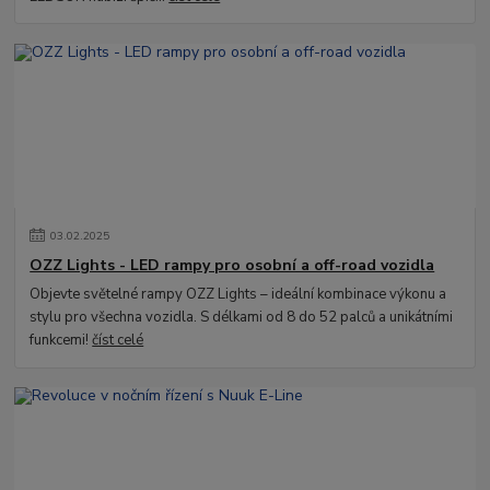
03
.
02
.
2025
OZZ Lights - LED rampy pro osobní a off-road vozidla
Objevte světelné rampy OZZ Lights – ideální kombinace výkonu a
stylu pro všechna vozidla. S délkami od 8 do 52 palců a unikátními
funkcemi!
číst celé