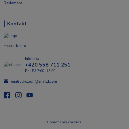
Reklamace
Kontakt
Enatruck s.r.o.
Infolinka
+420 558 711 251
Po- Pá 7:00- 15:00
enatruckczech@enaltd.com
Upravit sběr cookies.