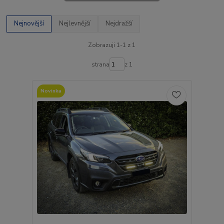
Nejnovější
Nejlevnější
Nejdražší
Zobrazuji 1-1 z 1
strana
z 1
Novinka