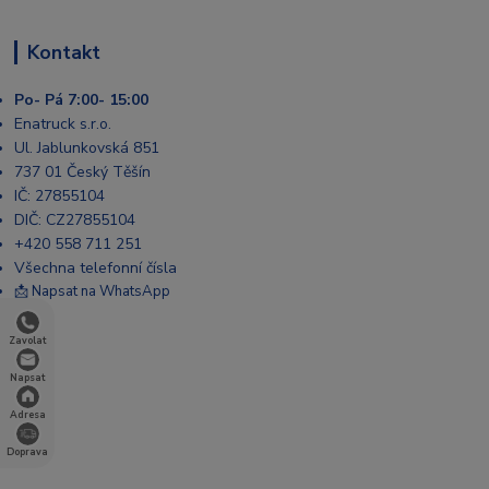
Kontakt
Po- Pá 7:00- 15:00
Enatruck s.r.o.
Ul. Jablunkovská 851
737 01 Český Těšín
IČ: 27855104
DIČ: CZ27855104
+420 558 711 251
Všechna telefonní čísla
📩 Napsat na WhatsApp
Zavolat
Napsat
Adresa
Doprava