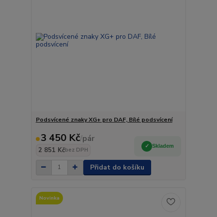
Podsvícené znaky XG+ pro DAF, Bílé podsvícení
3 450 Kč
/
pár
Skladem
2 851 Kč
bez DPH
Přidat do košíku
Novinka