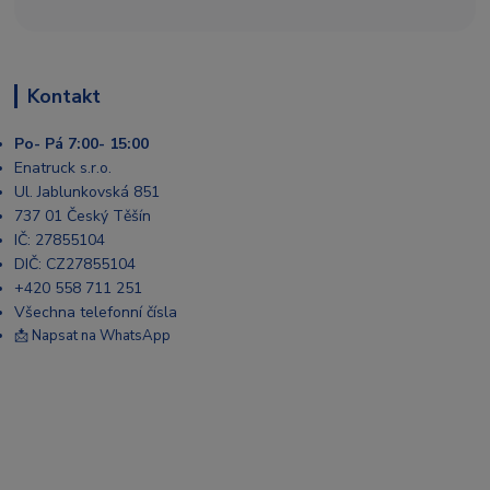
Kontakt
Po- Pá 7:00- 15:00
Enatruck s.r.o.
Ul. Jablunkovská 851
737 01 Český Těšín
IČ: 27855104
DIČ: CZ27855104
+420 558 711 251
Všechna telefonní čísla
📩 Napsat na WhatsApp