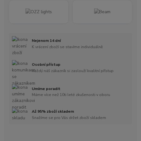
Nejenom 14 dní
K vrácení zboží se stavíme individuálně
Osobní přístup
Každý náš zákazník si zaslouží kvalitní přístup
Umíme poradit
Máme více než 10ti leté zkušenosti v oboru
Až 95% zboží skladem
Snažíme se pro Vás držet zboží skladem