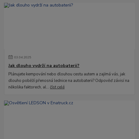
03
.
04
.
2025
Jak dlouho vydrží na autobaterii?
Plánujete kempování nebo dlouhou cestu autem a zajímá vás, jak
dlouho poběží přenosná lednice na autobaterii? Odpověď závisí na
několika faktorech, al...
číst celé