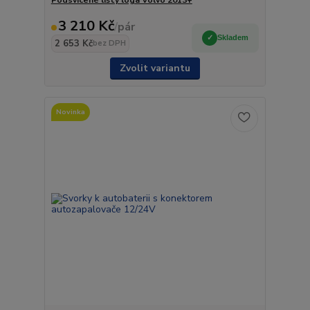
3 210 Kč
/
pár
Skladem
2 653 Kč
bez DPH
Zvolit variantu
Novinka