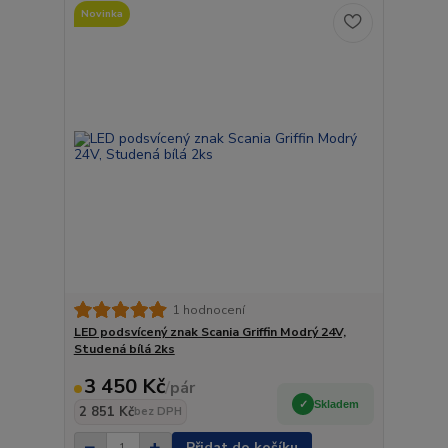
Novinka
1 hodnocení
LED podsvícený znak Scania Griffin Modrý 24V,
Studená bílá 2ks
3 450 Kč
/
pár
Skladem
2 851 Kč
bez DPH
Přidat do košíku