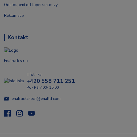
Odstoupení od kupní smlouvy
Reklamace
Kontakt
Enatruck s.r.o.
Infolinka
+420 558 711 251
Po- Pá 7:00- 15:00
enatruckczech@enaltd.com