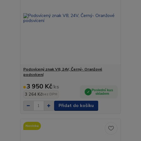
Podsvícený znak V8, 24V, Černý- Oranžové
podsvícení
3 950 Kč
/
ks
Poslední kus
3 264 Kč
skladem
bez DPH
Přidat do košíku
Novinka