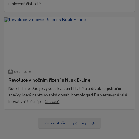
funkcemi!
číst celé
09
.
01
.
2025
Revoluce v nočním řízení s Nuuk E-Line
Nuuk E-Line Duo je vysoce kvalitní LED lišta a držák registrační
značky, který nabízí vysoký dosah, homologaci E a vestavěné relé.
Inovativní řešení p...
číst celé
Zobrazit všechny články