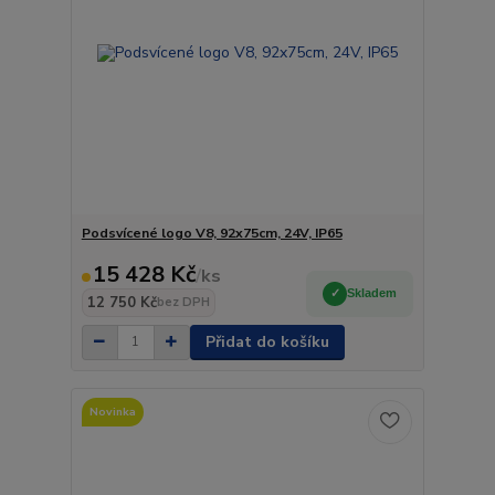
Podsvícené logo V8, 92x75cm, 24V, IP65
15 428 Kč
/
ks
Skladem
12 750 Kč
bez DPH
Přidat do košíku
Novinka