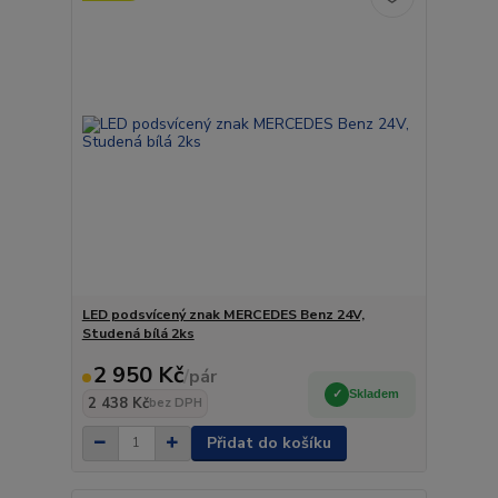
LED podsvícený znak MERCEDES Benz 24V,
Studená bílá 2ks
2 950 Kč
/
pár
Skladem
2 438 Kč
bez DPH
Přidat do košíku