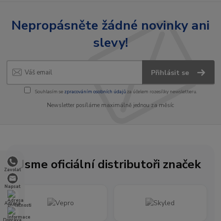
Nepropásněte žádné novinky ani
slevy!
Přihlásit se
Souhlasím se
zpracováním osobních údajů
za účelem rozesílky newsletteru.
Newsletter posíláme maximálně jednou za měsíc
Jsme oficiální distributoři značek
Zavolat
Napsat
Adresa
Doprava