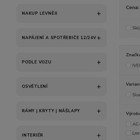
Cena:
NAKUP LEVNĚJI
Skl
NAPÁJENÍ A SPOTŘEBIČE 12/24V
Značk
PODLE VOZU
IV
Varian
OSVĚTLENÍ
Slu
RÁMY | KRYTY | NÁŠLAPY
Výrob
AC
Lmr
INTERIÉR