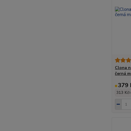
Clona n
černá m
379 
313 Kč
b