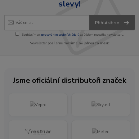
slevy!
Přihlásit se
Souhlasím se
zpracováním osobních údajů
za účelem rozesílky newsletteru.
Newsletter posíláme maximálně jednou za měsíc
Jsme oficiální distributoři značek