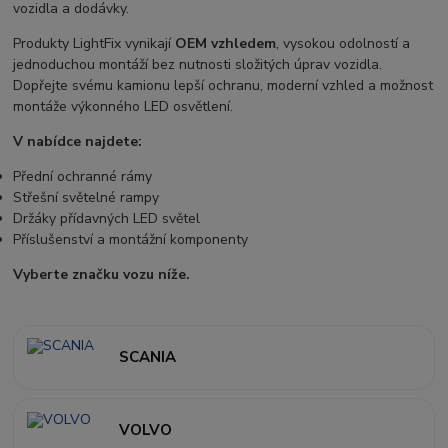
vozidla a dodávky.
Produkty LightFix vynikají
OEM vzhledem
, vysokou odolností a
jednoduchou montáží bez nutnosti složitých úprav vozidla.
Dopřejte svému kamionu lepší ochranu, moderní vzhled a možnost
montáže výkonného LED osvětlení.
V nabídce najdete:
Přední ochranné rámy
Střešní světelné rampy
Držáky přídavných LED světel
Příslušenství a montážní komponenty
Vyberte značku vozu níže.
SCANIA
VOLVO