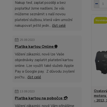
Nakup teď, zaplať později a bez
poplatku! Jsme nadšeni, že vás
můžeme seznámit s naší novou
platební službou, která vám umožní
Novinka
nakupovat ještě jedn...
číst celé
25.09.2023
Platba kartou Online 🌐
Vážení zákazníci, nově lze Vaše
objednávky zaplatit platební kartou
online. Lze využít také služeb Apple
Pay a Google pay. Z důvodu zvyšení
počtu...
číst celé
Ocelový
13.09.2023
motoru 
Platba kartou na pobočce 💳
- 2012, 
Vážení zákazníci, nově Vám přinášíme