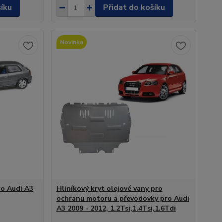
šíku
Přidat do košíku
Novinka
ro Audi A3
Hliníkový kryt olejové vany pro
ochranu motoru a převodovky pro Audi
A3 2009 - 2012, 1.2Tsi,1.4Tsi,1.6Tdi