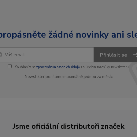
ropásněte žádné novinky ani sl
Přihlásit se
Souhlasím se
zpracováním osobních údajů
za účelem rozesílky newsletteru.
Newsletter posíláme maximálně jednou za měsíc
Jsme oficiální distributoři značek