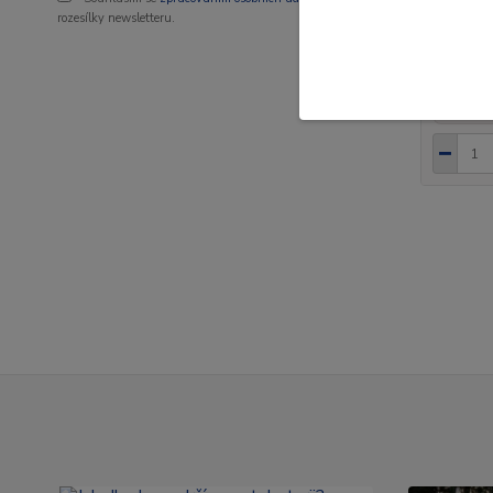
2003 - 
rozesílky newsletteru.
10 6
8 777 K