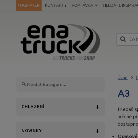
FOGMAKER
KONTAKTY
POPTÁVKA
HLEDÁTE INSPIRAC
Úvod
O
A3
CHLAZENÍ
Hledáš s
určené p
dostupno
NOVINKY
Ocelové