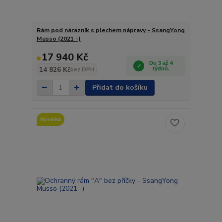
Rám pod nárazník s plechem nápravy - SsangYong
Musso (2021 -)
17 940 Kč
Do 3 až 4
14 826 Kč
týdnů.
bez DPH
Přidat do košíku
Novinka