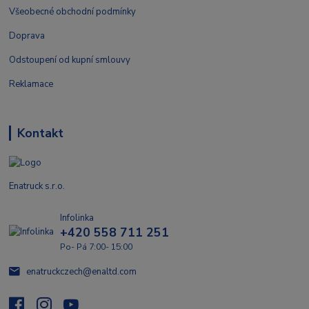
Všeobecné obchodní podmínky
Doprava
Odstoupení od kupní smlouvy
Reklamace
Kontakt
Enatruck s.r.o.
Infolinka
+420 558 711 251
Po- Pá 7:00- 15:00
enatruckczech@enaltd.com