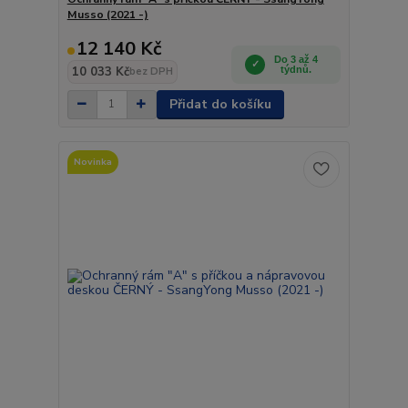
Musso (2021 -)
12 140 Kč
Do 3 až 4
10 033 Kč
týdnů.
bez DPH
Přidat do košíku
Novinka