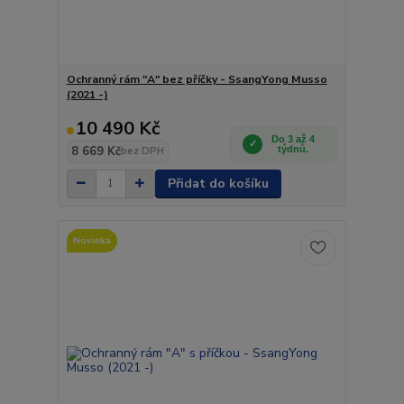
Ochranný rám "A" bez příčky - SsangYong Musso
(2021 -)
10 490 Kč
Do 3 až 4
8 669 Kč
týdnů.
bez DPH
Přidat do košíku
Novinka