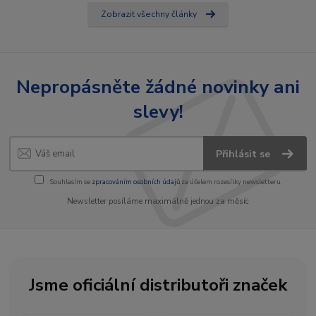
Zobrazit všechny články
Nepropásněte žádné novinky ani
slevy!
Přihlásit se
Souhlasím se
zpracováním osobních údajů
za účelem rozesílky newsletteru.
Newsletter posíláme maximálně jednou za měsíc
Jsme oficiální distributoři značek