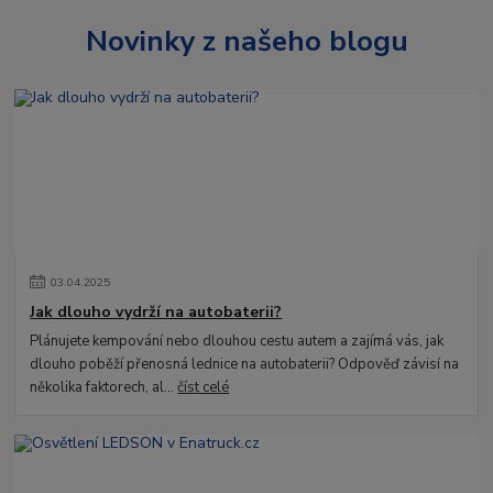
Novinky z našeho blogu
03
.
04
.
2025
Jak dlouho vydrží na autobaterii?
Plánujete kempování nebo dlouhou cestu autem a zajímá vás, jak
dlouho poběží přenosná lednice na autobaterii? Odpověď závisí na
několika faktorech, al...
číst celé