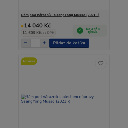
Rám pod nárazník- SsangYong Musso (2021 -)
14 040 Kč
Do 3 až 4
11 603 Kč
týdnů.
bez DPH
Přidat do košíku
Novinka