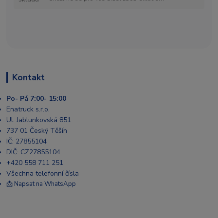
Kontakt
Po- Pá 7:00- 15:00
Enatruck s.r.o.
Ul. Jablunkovská 851
737 01 Český Těšín
IČ: 27855104
DIČ: CZ27855104
+420 558 711 251
Všechna telefonní čísla
📩 Napsat na WhatsApp