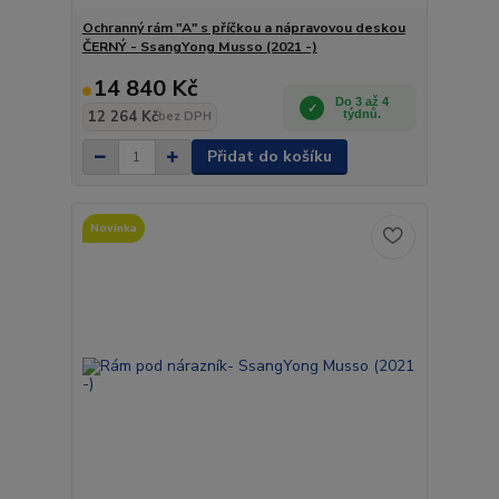
Ochranný rám "A" s příčkou a nápravovou deskou
ČERNÝ - SsangYong Musso (2021 -)
14 840 Kč
Do 3 až 4
12 264 Kč
týdnů.
bez DPH
Přidat do košíku
Novinka