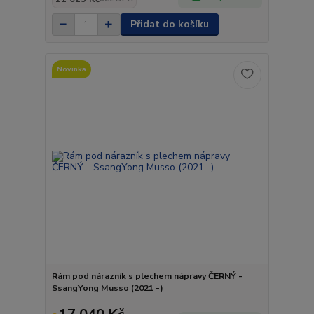
Přidat do košíku
Novinka
Rám pod nárazník s plechem nápravy ČERNÝ -
SsangYong Musso (2021 -)