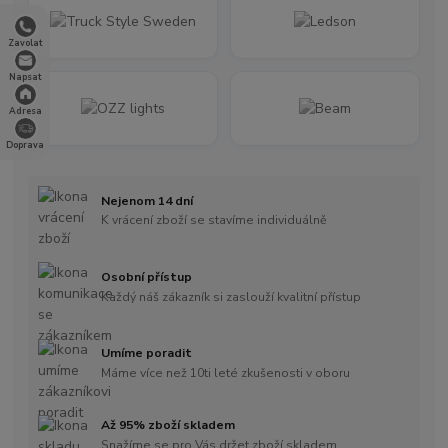
Zavolat
Napsat
Adresa
Doprava
Nejenom 14 dní
K vrácení zboží se stavíme individuálně
Osobní přístup
Každý náš zákazník si zaslouží kvalitní přístup
Umíme poradit
Máme více než 10ti leté zkušenosti v oboru
Až 95% zboží skladem
Snažíme se pro Vás držet zboží skladem