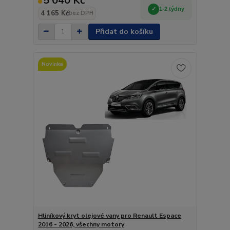
5 040 Kč
1-2 týdny
4 165 Kč
bez DPH
Přidat do košíku
Novinka
Hliníkový kryt olejové vany pro Renault Espace
2016 - 2026, všechny motory