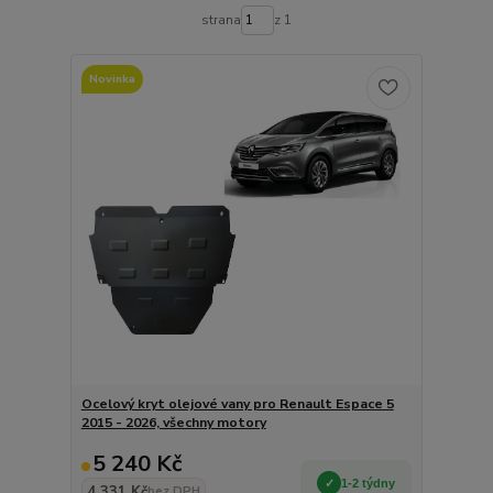
strana
z 1
Novinka
Ocelový kryt olejové vany pro Renault Espace 5
2015 - 2026, všechny motory
5 240 Kč
1-2 týdny
4 331 Kč
bez DPH