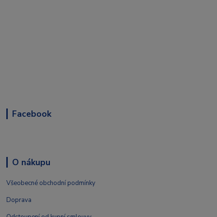
Facebook
O nákupu
Všeobecné obchodní podmínky
Doprava
Odstoupení od kupní smlouvy