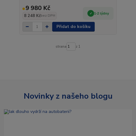
9 980 Kč
1-2 týdny
8 248 Kč
bez DPH
Přidat do košíku
strana
z 1
Novinky z našeho blogu