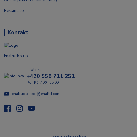
Reklamace
Kontakt
Enatruck s.r.o.
Infolinka
+420 558 711 251
Po- Pá 7:00- 15:00
enatruckczech@enaltd.com
Upravit sběr cookies.