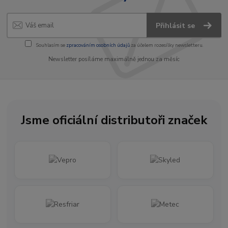
Přihlásit se
Souhlasím se
zpracováním osobních údajů
za účelem rozesílky newsletteru.
Newsletter posíláme maximálně jednou za měsíc
Jsme oficiální distributoři značek