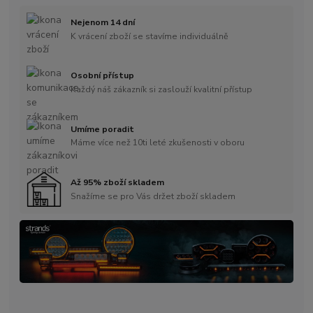
Nejenom 14 dní
K vrácení zboží se stavíme individuálně
Osobní přístup
Každý náš zákazník si zaslouží kvalitní přístup
Umíme poradit
Máme více než 10ti leté zkušenosti v oboru
Až 95% zboží skladem
Snažíme se pro Vás držet zboží skladem