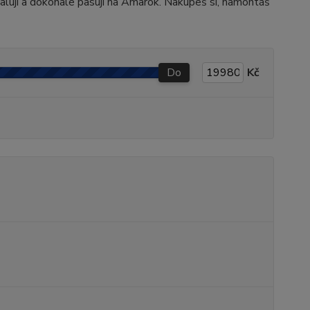
lují a dokonale pasují na Amarok. Nakupeš si, namontáš
Do
Kč