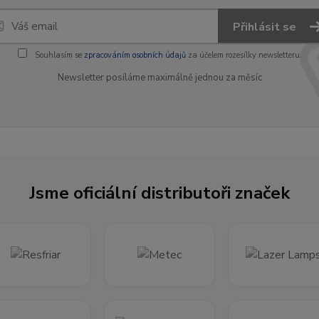
Přihlásit se
Souhlasím se
zpracováním osobních údajů
za účelem rozesílky newsletteru.
Newsletter posíláme maximálně jednou za měsíc
Jsme oficiální distributoři značek