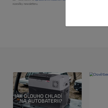
rozesílky newsletteru.