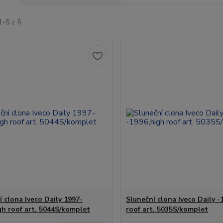
1-5 z 5
í clona Iveco Daily 1997-
Sluneční clona Iveco Daily -
gh roof art. 5044S/komplet
roof art. 5035S/komplet