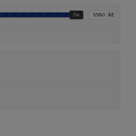
Do
Kč