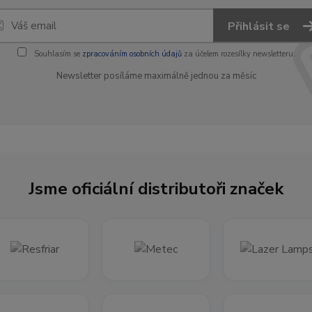
Přihlásit se
Souhlasím se
zpracováním osobních údajů
za účelem rozesílky newsletteru.
Newsletter posíláme maximálně jednou za měsíc
Jsme oficiální distributoři značek