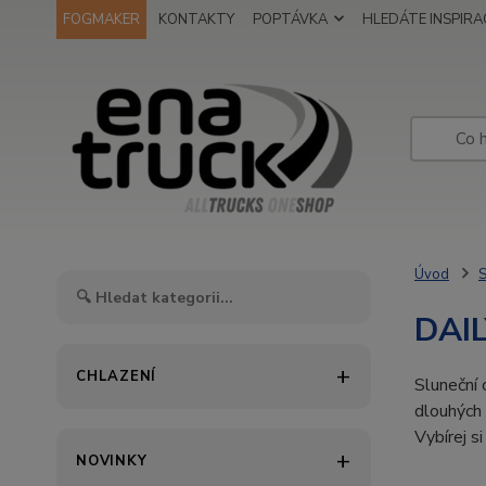
FOGMAKER
KONTAKTY
POPTÁVKA
HLEDÁTE INSPIRAC
Úvod
S
DAIL
CHLAZENÍ
Sluneční 
dlouhých 
Vybírej s
NOVINKY