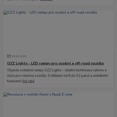
03
.
02
.
2025
OZZ Lights - LED rampy pro osobní a off-road vozidla
Objevte světelné rampy OZZ Lights – ideální kombinace výkonu a
stylu pro všechna vozidla. S délkami od 8 do 52 palců a unikátními
funkcemi!
číst celé