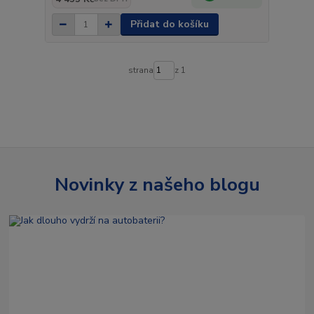
Přidat do košíku
strana
z 1
Novinky z našeho blogu