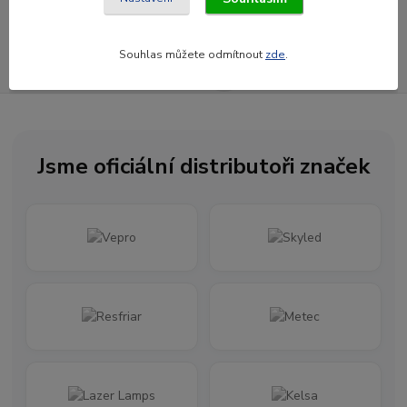
Souhlasím se
zpracováním osobních údajů
za účelem rozesílky newsletteru.
Souhlas můžete odmítnout
zde
.
Newsletter posíláme maximálně jednou za měsíc
Jsme oficiální distributoři značek