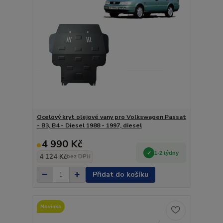
Ocelový kryt olejové vany pro Volkswagen Passat
- B3, B4 - Diesel 1988 - 1997, diesel
4 990 Kč
1-2 týdny
4 124 Kč
bez DPH
Přidat do košíku
Novinka