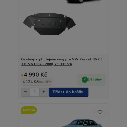
Ocelový kryt olejové vany pro VW Passat B5 2.5
TDI V6 1997 - 2000, 2.5 TDI V6
4 990 Kč
1-2 týdny
4 124 Kč
bez DPH
Přidat do košíku
Novinka