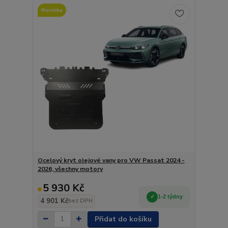
Novinka
Ocelový kryt olejové vany pro VW Passat 2024 -
2026, všechny motory
5 930 Kč
1-2 týdny
4 901 Kč
bez DPH
Přidat do košíku