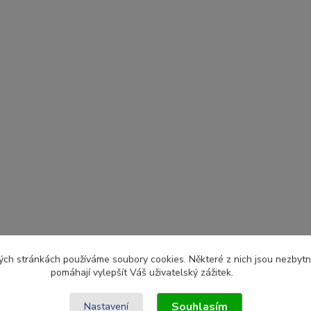
ch stránkách používáme soubory cookies. Některé z nich jsou nezbytné
pomáhají vylepšít Váš uživatelský zážitek.
Souhlasím
Nastavení