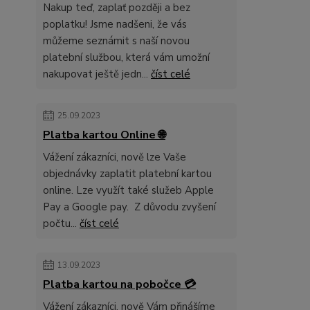
Nakup teď, zaplať později a bez
poplatku! Jsme nadšeni, že vás
můžeme seznámit s naší novou
platební službou, která vám umožní
nakupovat ještě jedn...
číst celé
25.09.2023
Platba kartou Online 🌐
Vážení zákazníci, nově lze Vaše
objednávky zaplatit platební kartou
online. Lze využít také služeb Apple
Pay a Google pay. Z důvodu zvyšení
počtu...
číst celé
13.09.2023
Platba kartou na pobočce 💳
Vážení zákazníci, nově Vám přinášíme