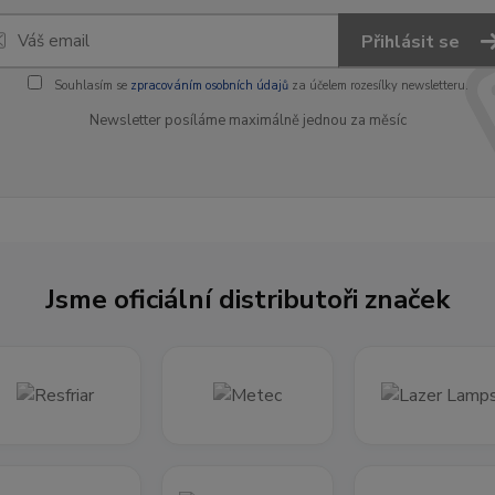
Přihlásit se
Souhlasím se
zpracováním osobních údajů
za účelem rozesílky newsletteru.
Newsletter posíláme maximálně jednou za měsíc
Jsme oficiální distributoři značek