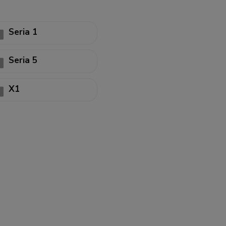
Seria 1
Seria 5
X1