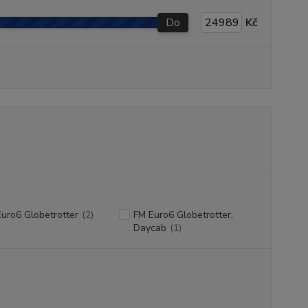
Do
Kč
uro6 Globetrotter
(2)
FM Euro6 Globetrotter,
Daycab
(1)