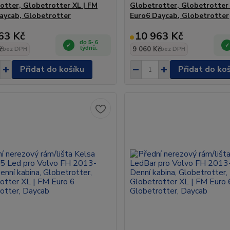
otter, Globetrotter XL | FM
Globetrotter, Globetrotter 
aycab, Globetrotter
Euro6 Daycab, Globetrotter
63 Kč
10 963 Kč
do 5- 6
č
týdnů.
9 060 Kč
bez DPH
bez DPH
Přidat do košíku
Přidat do ko