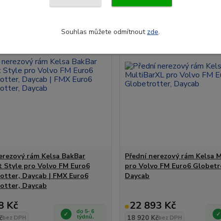
Souhlas můžete odmítnout
zde
.
erezový rám Kelsa BakBar
Přední nerezový rám Kelsa 
t Style pro Volvo FM Euro6
pro Volvo FM Euro6 Globetr
otter, Daycab | FMX Euro6
Daycab
otter, Daycab
8 Kč
22 893 Kč
do 5- 6
č
týdnů.
18 920 Kč
bez DPH
bez DPH