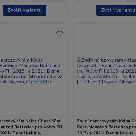
Zvolit variantu
Zvolit variantu
erezový rám Kelsa ChassisBar
Zadní nerezový rám Kelsa C
unted Batteries pro Volvo FH
Rear-Mounted Batteries pro
 2021- Denní kabina,
2013- a 2021- Denní kabina,