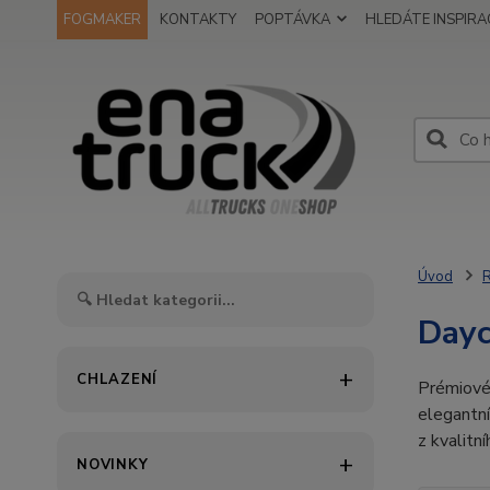
FOGMAKER
KONTAKTY
POPTÁVKA
HLEDÁTE INSPIRAC
Úvod
Day
CHLAZENÍ
Prémiové
elegantní
z kvalitn
NOVINKY