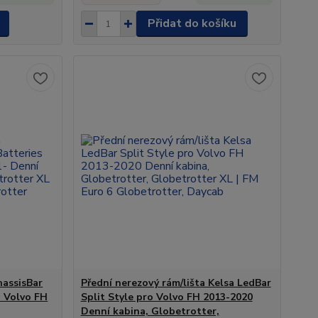
Přidat do košíku
hassisBar
Přední nerezový rám/lišta Kelsa LedBar
 Volvo FH
Split Style pro Volvo FH 2013-2020
Denní kabina, Globetrotter,