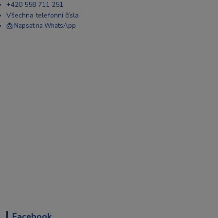
+420 558 711 251
Všechna telefonní čísla
📩 Napsat na WhatsApp
Facebook