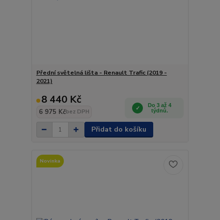
Přední světelná lišta - Renault Trafic (2019 -
2021)
8 440 Kč
Do 3 až 4
6 975 Kč
týdnů.
bez DPH
Přidat do košíku
Novinka