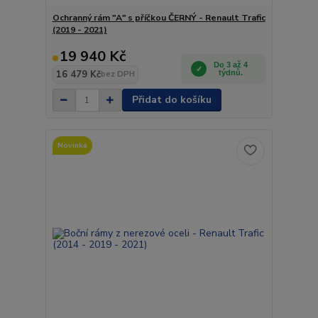
Ochranný rám "A" s příčkou ČERNÝ - Renault Trafic
(2019 - 2021)
19 940 Kč
Do 3 až 4
16 479 Kč
týdnů.
bez DPH
Přidat do košíku
Novinka