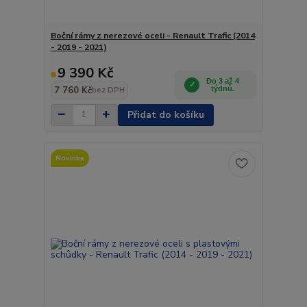
Boční rámy z nerezové oceli - Renault Trafic (2014
- 2019 - 2021)
9 390 Kč
Do 3 až 4
7 760 Kč
týdnů.
bez DPH
Přidat do košíku
Novinka