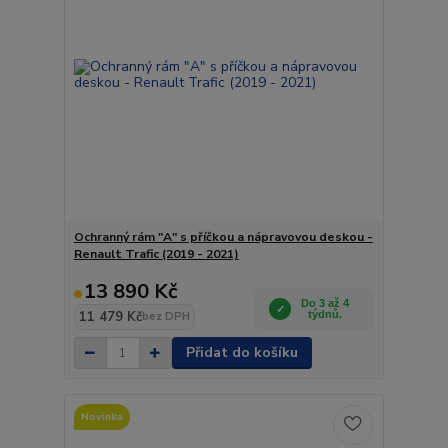
Ochranný rám "A" s příčkou a nápravovou deskou -
Renault Trafic (2019 - 2021)
13 890 Kč
Do 3 až 4
11 479 Kč
týdnů.
bez DPH
Přidat do košíku
Novinka