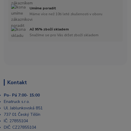
Umíme poradit
Máme více než 10ti leté zkušenosti v oboru
Až 95% zboží skladem
Snažíme se pro Vás držet zboží skladem
Kontakt
Po- Pá 7:00- 15:00
Enatruck s.r.o.
Ul. Jablunkovská 851
737 01 Český Těšín
IČ: 27855104
DIČ: CZ27855104