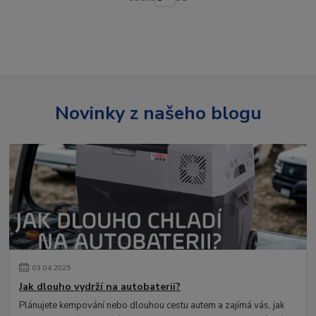
Novinky z našeho blogu
03
.
04
.
2025
Jak dlouho vydrží na autobaterii?
Plánujete kempování nebo dlouhou cestu autem a zajímá vás, jak