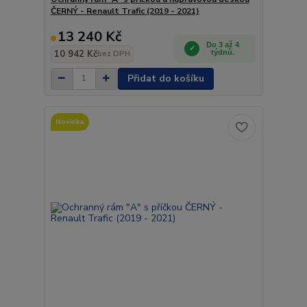
ČERNÝ - Renault Trafic (2019 - 2021)
13 240 Kč
Do 3 až 4
10 942 Kč
týdnů.
bez DPH
Přidat do košíku
Novinka