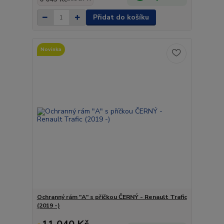
Přidat do košíku
Novinka
Ochranný rám "A" s příčkou ČERNÝ - Renault Trafic
(2019 -)