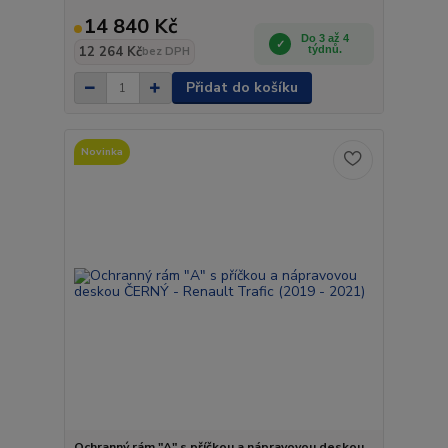
14 840 Kč
Do 3 až 4
12 264 Kč
týdnů.
bez DPH
Přidat do košíku
Novinka
Ochranný rám "A" s příčkou a nápravovou deskou