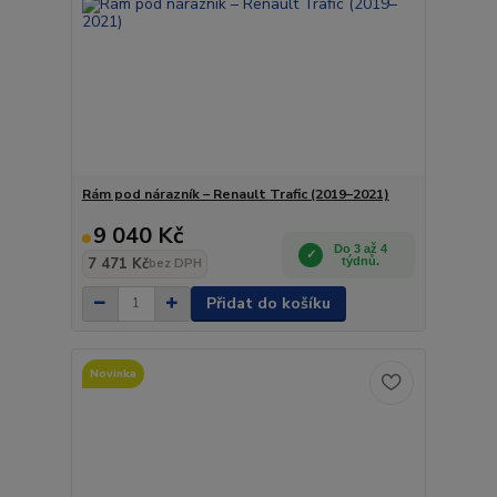
Rám pod nárazník – Renault Trafic (2019–2021)
9 040 Kč
Do 3 až 4
7 471 Kč
týdnů.
bez DPH
Přidat do košíku
Novinka