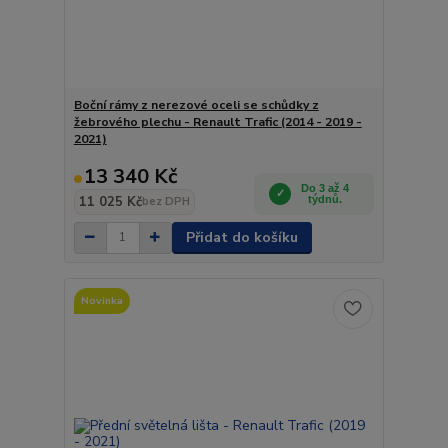
Boční rámy z nerezové oceli se schůdky z
žebrového plechu - Renault Trafic (2014 - 2019 -
2021)
13 340 Kč
Do 3 až 4
11 025 Kč
týdnů.
bez DPH
Přidat do košíku
Novinka