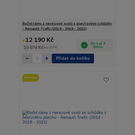
Boční rámy z nerezové oceli s plastovými schůdky
- Renault Trafic (2014 - 2019 - 2021)
12 190 Kč
Do 3 až 4
10 074 Kč
týdnů.
bez DPH
Přidat do košíku
Novinka