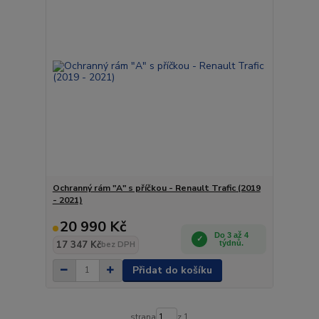
Ochranný rám "A" s příčkou - Renault Trafic (2019
- 2021)
20 990 Kč
Do 3 až 4
17 347 Kč
týdnů.
bez DPH
Přidat do košíku
strana
z 1