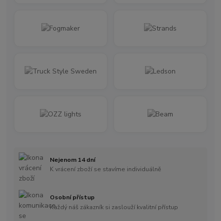
Nejenom 14 dní
K vrácení zboží se stavíme individuálně
Osobní přístup
Každý náš zákazník si zaslouží kvalitní přístup