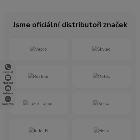
Jsme oficiální distributoři značek
Zavolat
Napsat
Adresa
Doprava